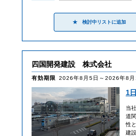
★ 検討中リストに追加
四国開発建設 株式会社
有効期限
2026年8月5日～2026年8
1
当
道
性
建