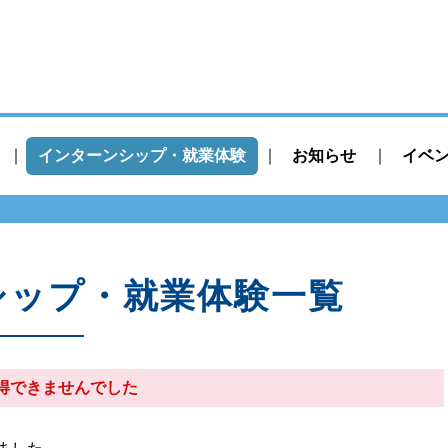
インターンシップ・就業体験
お知らせ
イベ
シップ・就業体験一覧
得できませんでした