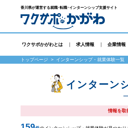
香川県が運営する就職･転職･
インターンシップ支援サイト
ワクサポかがわとは
求人情報
企業情報
トップページ
インターンシップ・就業体験一覧
インターン
情報を取
159