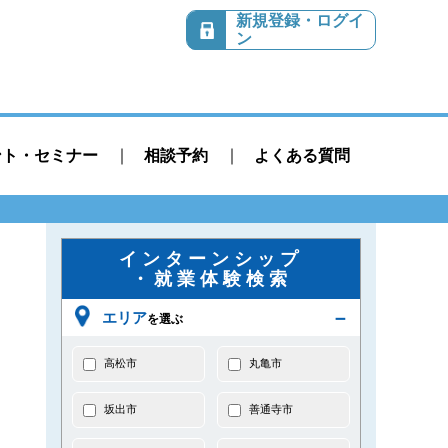
新規登録・ログイ
ン
ント・セミナー
相談予約
よくある質問
インターンシップ
・就業体験検索
エリア
を選ぶ
高松市
丸亀市
坂出市
善通寺市