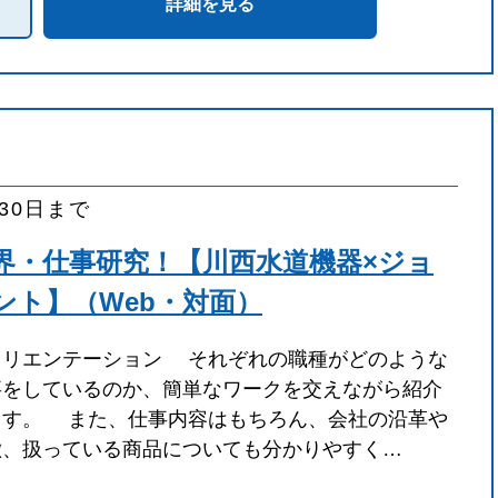
詳細を見る
月30日まで
界・仕事研究！【川西水道機器×ジョ
ント】（Web・対面）
オリエンテーション それぞれの職種がどのような
事をしているのか、簡単なワークを交えながら紹介
ます。 また、仕事内容はもちろん、会社の沿革や
徴、扱っている商品についても分かりやすく…