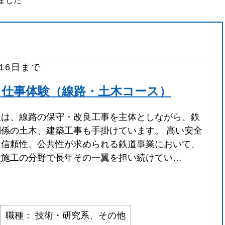
ました
月16日まで
日仕事体験（線路・土木コース）
社は、線路の保守・改良工事を主体としながら、鉄
関係の土木、建築工事も手掛けています。 高い安全
と信頼性、公共性が求められる鉄道事業において、
設施工の分野で長年その一翼を担い続けてい…
職種： 技術・研究系、その他