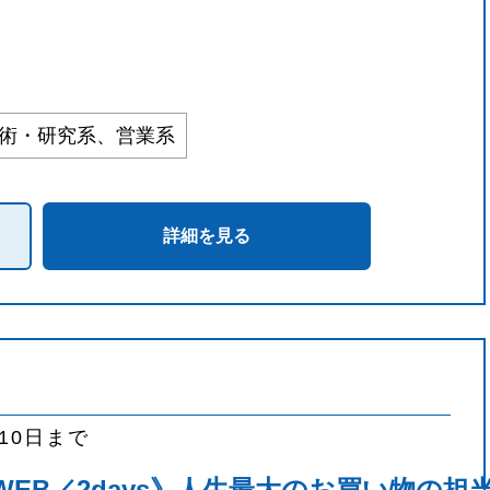
技術・研究系、営業系
詳細を見る
月10日まで
WEB／2days》人生最大のお買い物の担