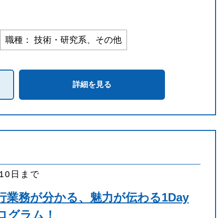
職種： 技術・研究系、その他
詳細を見る
月10日まで
行業務が分かる、魅力が伝わる1Day
ログラム！