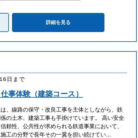
詳細を見る
月16日まで
日仕事体験（建築コース）
社は、線路の保守・改良工事を主体としながら、鉄
関係の土木、建築工事も手掛けています。 高い安全
と信頼性、公共性が求められる鉄道事業において、
設施工の分野で長年その一翼を担い続けてい…