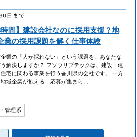
月30日まで
3時間】建設会社なのに採用支援？地
企業の採用課題を解く仕事体験
方企業の「人が採れない」という課題を、あなたな
どう解決しますか？ フソウリブテックは、建設・建
・住宅に関わる事業を行う香川県の会社です。 一方
、地域企業が抱える「応募が集まら…
務・管理系