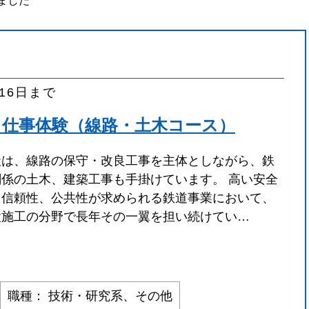
ました
月16日まで
日仕事体験（線路・土木コース）
社は、線路の保守・改良工事を主体としながら、鉄
関係の土木、建築工事も手掛けています。 高い安全
と信頼性、公共性が求められる鉄道事業において、
設施工の分野で長年その一翼を担い続けてい…
職種： 技術・研究系、その他