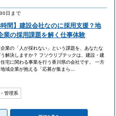
月30日まで
3時間】建設会社なのに採用支援？地
企業の採用課題を解く仕事体験
方企業の「人が採れない」という課題を、あなたな
どう解決しますか？ フソウリブテックは、建設・建
・住宅に関わる事業を行う香川県の会社です。 一方
、地域企業が抱える「応募が集まら…
務・管理系