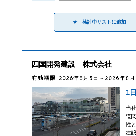
★ 検討中リストに追加
四国開発建設 株式会社
有効期限
2026年8月5日～2026年8
1
当
道
性
建