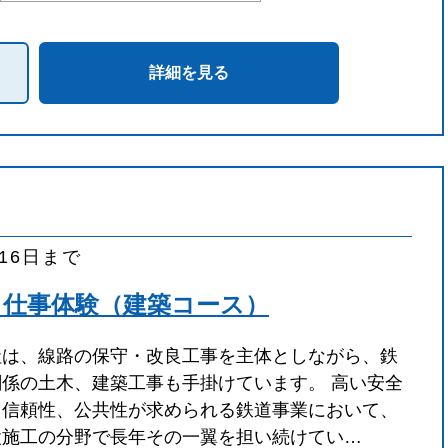
詳細を見る
月16日まで
日仕事体験（建築コース）
社は、線路の保守・改良工事を主体としながら、鉄
関係の土木、建築工事も手掛けています。 高い安全
と信頼性、公共性が求められる鉄道事業において、
設施工の分野で長年その一翼を担い続けてい…