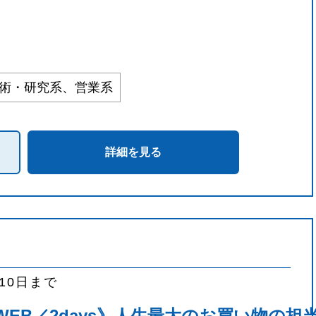
技術・研究系、営業系
詳細を見る
月10日まで
WEB／2days》人生最大のお買い物の担