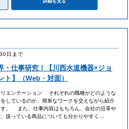
詳細を見る
月30日まで
界・仕事研究！【川西水道機器×ジョ
ント】（Web・対面）
オリエンテーション それぞれの職種がどのような
事をしているのか、簡単なワークを交えながら紹介
ます。 また、仕事内容はもちろん、会社の沿革や
徴、扱っている商品についても分かりやすく…