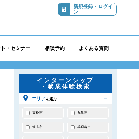
新規登録・ログイ
ン
ント・セミナー
相談予約
よくある質問
インターンシップ
・就業体験検索
エリア
を選ぶ
高松市
丸亀市
坂出市
善通寺市