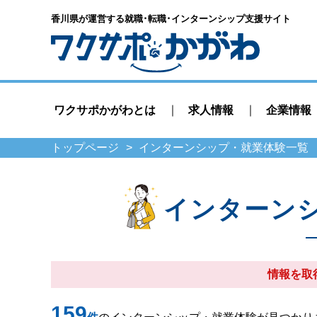
香川県が運営する就職･転職･
インターンシップ支援サイト
ワクサポかがわとは
求人情報
企業情報
トップページ
インターンシップ・就業体験一覧
インターン
情報を取
159