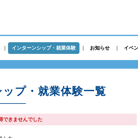
インターンシップ・就業体験
お知らせ
イベ
シップ・就業体験一覧
得できませんでした