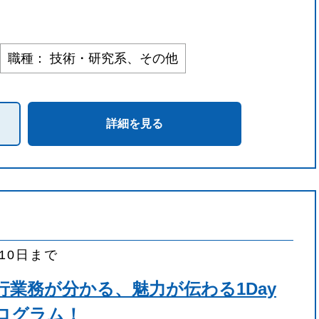
職種： 技術・研究系、その他
詳細を見る
月10日まで
行業務が分かる、魅力が伝わる1Day
ログラム！