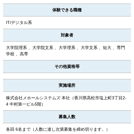
体験できる職種
IT/デジタル系
対象者
大学院理系 、大学院文系 、大学理系 、大学文系 、短大 、専門
学校 、高専
その他資格等
実施場所
株式会社メホールシステムズ 本社（香川県高松市塩上町3丁目2-
4 中村第一ビル5階）
募集人数
各回 6名まで（人数に達し次第募集を締め切ります。）