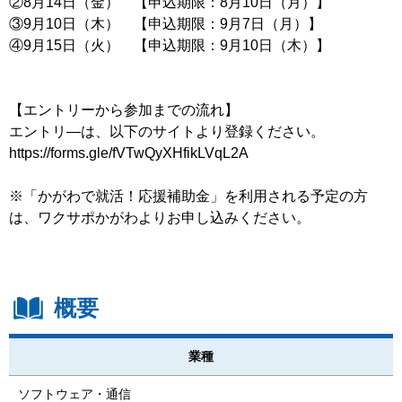
②8月14日（金） 【申込期限：8月10日（月）】
③9月10日（木） 【申込期限：9月7日（月）】
④9月15日（火） 【申込期限：9月10日（木）】
【エントリーから参加までの流れ】
エントリ―は、以下のサイトより登録ください。
https://forms.gle/fVTwQyXHfikLVqL2A
※「かがわで就活！応援補助金」を利用される予定の方
は、ワクサポかがわよりお申し込みください。
概要
業種
ソフトウェア・通信