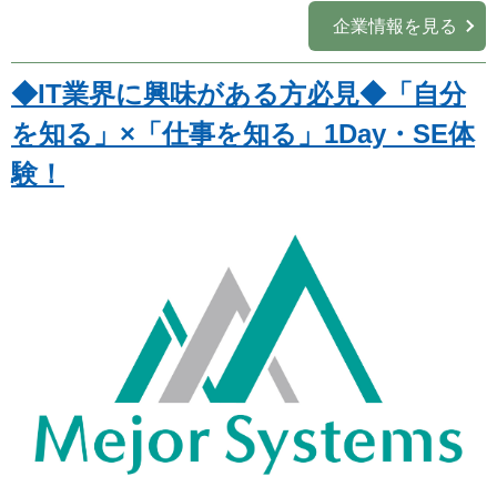
企業情報を見る
業種
を選ぶ
◆IT業界に興味がある方必見◆「自分
職種
を選ぶ
を知る」×「仕事を知る」1Day・SE体
験！
実施月
を選ぶ
実施日数
を選ぶ
キーワード
検索