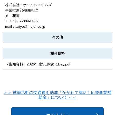
株式会社メホールシステムズ
事業推進部/採用担当
原 花蓮
TEL：087-884-6062
mail：saiyo@mejor.co.jp
その他
添付資料
（告知資料）2026年度SE体験_1Day.pdf
＞＞ 就職活動の交通費を助成「かがわで就活！応援事業補
助金」について ＜＜