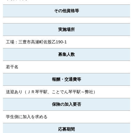
その他資格等
実施場所
工場：三豊市高瀬町佐股乙190-1
募集人数
若干名
報酬・交通費等
送迎あり（ＪＲ琴平駅、ことでん琴平駅～弊社）
保険の加入要否
学生側に加入を求める
応募期間