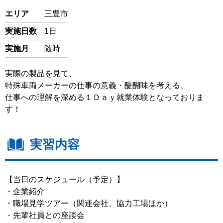
閉じる
エリア
三豊市
実施日数
1日
実施月
随時
実際の製品を見て、
特殊車両メーカーの仕事の意義・醍醐味を考える、
仕事への理解を深める１Ｄａｙ就業体験となっておりま
す！
実習内容
【当日のスケジュール（予定）】
・企業紹介
・職場見学ツアー（関連会社、協力工場ほか）
・先輩社員との座談会