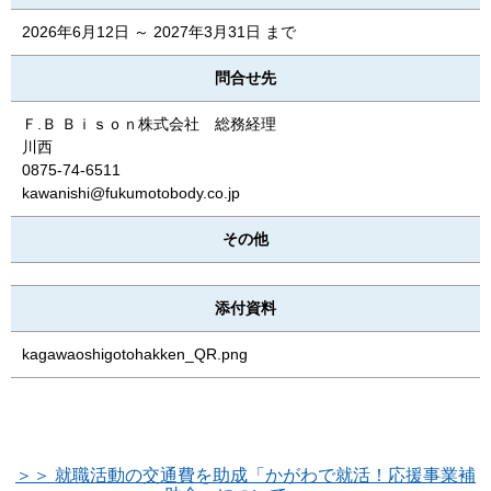
2026年6月12日 ～ 2027年3月31日 まで
問合せ先
Ｆ.Ｂ Ｂｉｓｏｎ株式会社 総務経理
川西
0875-74-6511
kawanishi@fukumotobody.co.jp
その他
添付資料
kagawaoshigotohakken_QR.png
＞＞ 就職活動の交通費を助成「かがわで就活！応援事業補