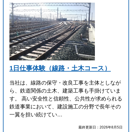
1日仕事体験（線路・土木コース）
当社は、線路の保守・改良工事を主体としなが
ら、鉄道関係の土木、建築工事も手掛けていま
す。 高い安全性と信頼性、公共性が求められる
鉄道事業において、建設施工の分野で長年その
一翼を担い続けてい…
最終更新日：2026年8月5日