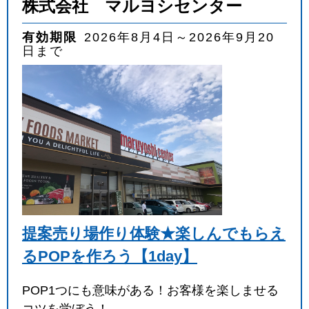
株式会社 マルヨシセンター
有効期限
2026年8月4日～2026年9月20
日まで
提案売り場作り体験★楽しんでもらえ
るPOPを作ろう【1day】
POP1つにも意味がある！お客様を楽しませる
コツを学ぼう！