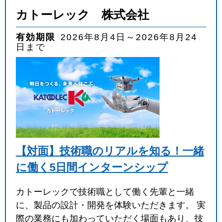
カトーレック 株式会社
有効期限
2026年8月4日～2026年8月24
日まで
【対面】技術職のリアルを知る！一緒
に働く5日間インターンシップ
カトーレックで技術職として働く先輩と一緒
に、製品の設計・開発を体験いただきます。 実
際の業務にも加わっていただく場面もあり、技