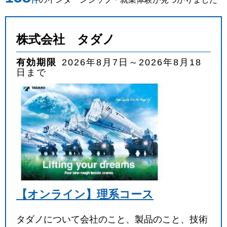
業種
を選ぶ
株式会社 タダノ
職種
を選ぶ
有効期限
2026年8月7日～2026年8月18
日まで
実施月
を選ぶ
実施日数
を選ぶ
キーワード
検索
【オンライン】理系コース
タダノについて会社のこと、製品のこと、技術