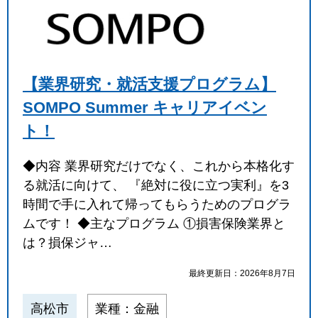
【業界研究・就活支援プログラム】
SOMPO Summer キャリアイベン
ト！
◆内容 業界研究だけでなく、これから本格化す
る就活に向けて、 『絶対に役に立つ実利』を3
時間で手に入れて帰ってもらうためのプログラ
ムです！ ◆主なプログラム ①損害保険業界と
は？損保ジャ…
最終更新日：2026年8月7日
高松市
業種：金融