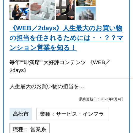
《WEB／2days》人生最大のお買い物
の担当を任されるためには・・？？マ
ンション営業を知る！
毎年””即満席””大好評コンテンツ 《WEB／
2days》
━━━━━━━━━━━━━━━━━━━━━━━
人生最大のお買い物の担当を…
最終更新日：2026年8月4日
高松市
業種：サービス・インフラ
職種： 営業系