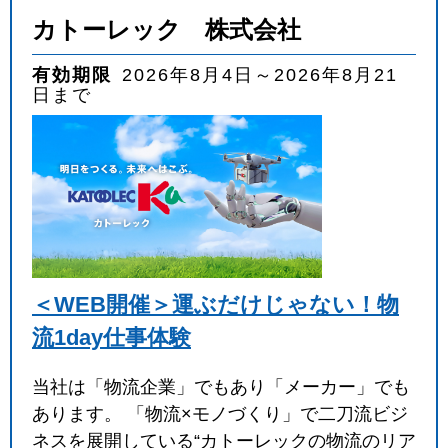
カトーレック 株式会社
有効期限
2026年8月4日～2026年8月21
日まで
＜WEB開催＞運ぶだけじゃない！物
流1day仕事体験
当社は「物流企業」でもあり「メーカー」でも
あります。 「物流×モノづくり」で二刀流ビジ
ネスを展開している“カトーレックの物流のリア