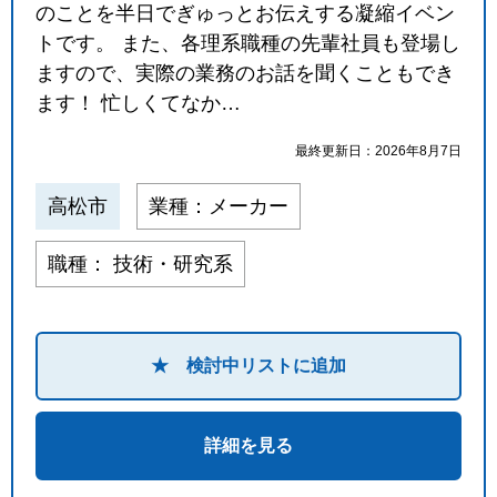
のことを半日でぎゅっとお伝えする凝縮イベン
閉じる
トです。 また、各理系職種の先輩社員も登場し
ますので、実際の業務のお話を聞くこともでき
ます！ 忙しくてなか…
最終更新日：2026年8月7日
高松市
業種：メーカー
職種： 技術・研究系
★ 検討中リストに追加
詳細を見る