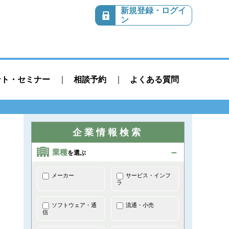
新規登録・ログイ
ン
ント・セミナー
相談予約
よくある質問
企業情報検索
業種
を選ぶ
メーカー
サービス・インフ
ラ
ソフトウェア・通
流通・小売
信