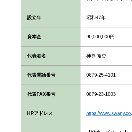
設立年
昭和47年
資本金
90,000,000円
代表者名
神尊 裕史
代表電話番号
0879-25-4101
代表FAX番号
0879-23-1003
HPアドレス
https://www.swany.co.