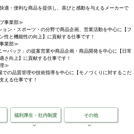
快適・便利な商品を提供し、喜びと感動を与えるメーカーで
ブ事業部≫
ション・スポーツ・の分野で商品企画、営業活動を中心に【フ
ン性と機能性の向上】に貢献する仕事です！
事業部≫
ニーバック」の提案営業や商品企画・商品開発を中心に【日常
適さ向上】に貢献する仕事です！
理≫
場での品質管理や技術指導を中心に【モノづくりに対するこだ
支える仕事です！
福利厚生・
社内制度
その他