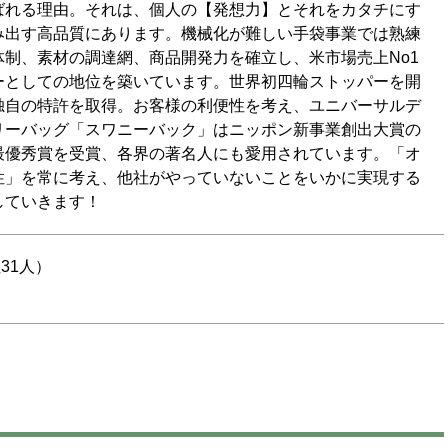
ばれる理由。それは、個人の【発想力】とそれをカタチにす
み出す高品質にあります。機械化が難しい手袋事業では熟練
体制、素材の調達網、商品開発力を確立し、米市場売上No1
ーとしての地位を築いています。世界初四輪ストッパーを開
独自の特許を取得。お客様の利便性を考え、ユニバーサルデ
リーバッグ「スワニーバック」はニッポン新事業創出大賞の
最優秀賞を受賞、各界の著名人にも愛用されています。「オ
性」を常に考え、他社がやっていないことをいかに実現する
していきます！
性31人）