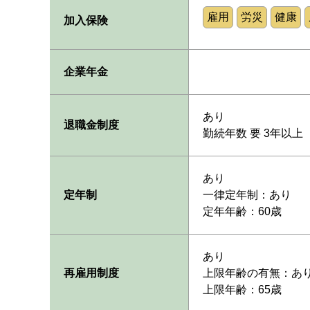
雇用
労災
健康
加入保険
企業年金
あり
退職金制度
勤続年数 要 3年以上
あり
定年制
一律定年制：あり
定年年齢：60歳
あり
再雇用制度
上限年齢の有無：あ
上限年齢：65歳