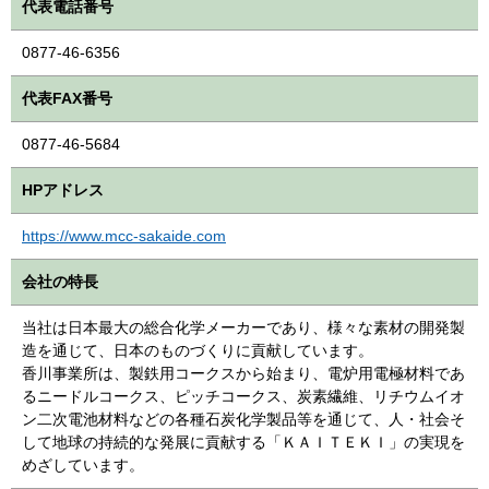
代表電話番号
0877-46-6356
代表FAX番号
0877-46-5684
HPアドレス
https://www.mcc-sakaide.com
会社の特長
当社は日本最大の総合化学メーカーであり、様々な素材の開発製
造を通じて、日本のものづくりに貢献しています。
香川事業所は、製鉄用コークスから始まり、電炉用電極材料であ
るニードルコークス、ピッチコークス、炭素繊維、リチウムイオ
ン二次電池材料などの各種石炭化学製品等を通じて、人・社会そ
して地球の持続的な発展に貢献する「ＫＡＩＴＥＫＩ」の実現を
めざしています。