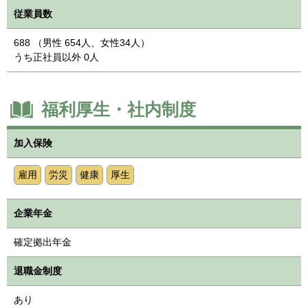
従業員数
688 （男性 654人、女性34人）
うち正社員以外 0人
福利厚生・社内制度
加入保険
雇用
労災
健康
厚生
企業年金
確定拠出年金
退職金制度
あり