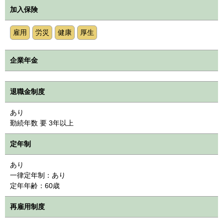
加入保険
雇用
労災
健康
厚生
企業年金
退職金制度
あり
勤続年数 要 3年以上
定年制
あり
一律定年制：あり
定年年齢：60歳
再雇用制度