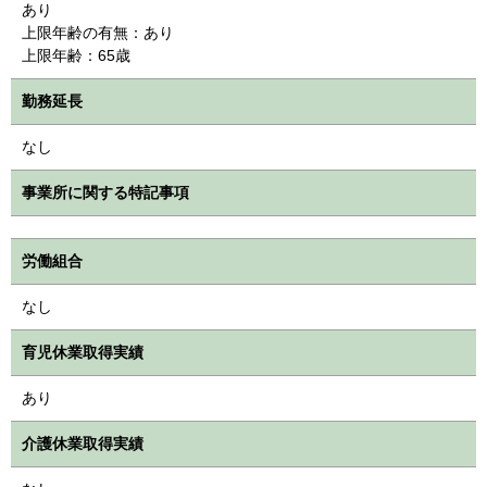
あり
上限年齢の有無：あり
上限年齢：65歳
勤務延長
なし
事業所に関する特記事項
労働組合
なし
育児休業取得実績
あり
介護休業取得実績