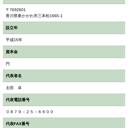
〒7692601
香川県東かがわ市三本松1665-1
設立年
平成15年
資本金
円
代表者名
太田 卓
代表電話番号
０８７９－２５－６６００
代表FAX番号