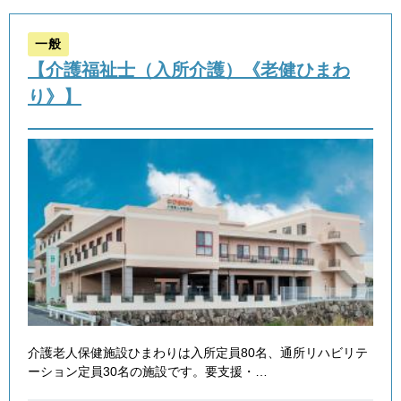
一般
【介護福祉士（入所介護）《老健ひまわ
り》】
介護老人保健施設ひまわりは入所定員80名、通所リハビリテ
ーション定員30名の施設です。要支援・…