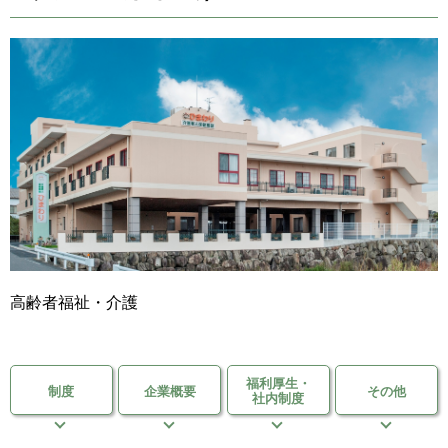
移住支援金
を選ぶ
キーワード
検索
閉じる
高齢者福祉・介護
福利厚生・
制度
企業概要
その他
社内制度