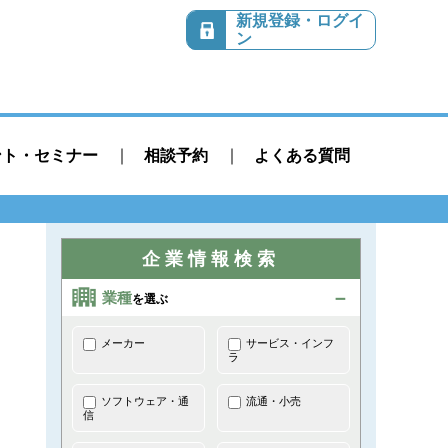
新規登録・ログイ
ン
ント・セミナー
相談予約
よくある質問
企業情報検索
業種
を選ぶ
メーカー
サービス・インフ
ラ
ソフトウェア・通
流通・小売
信