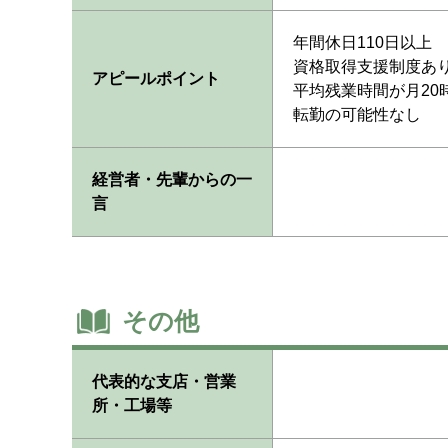
年間休日110日以上
資格取得支援制度あ
アピールポイント
平均残業時間が月20
転勤の可能性なし
経営者・先輩からの一
言
その他
代表的な支店・営業
所・工場等