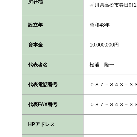
所在地
香川県高松市春日町12
設立年
昭和48年
資本金
10,000,000円
代表者名
松浦 隆一
代表電話番号
０８７－８４３－３
代表FAX番号
０８７－８４３－３
HPアドレス