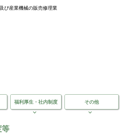
及び産業機械の販売修理業
福利厚生・
社内制度
その他
度等