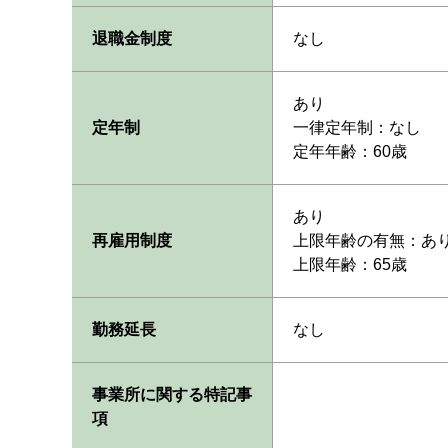
退職金制度
なし
あり
定年制
一律定年制：なし
定年年齢：60歳
あり
再雇用制度
上限年齢の有無：あ
上限年齢：65歳
勤務延長
なし
事業所に関する特記事
項