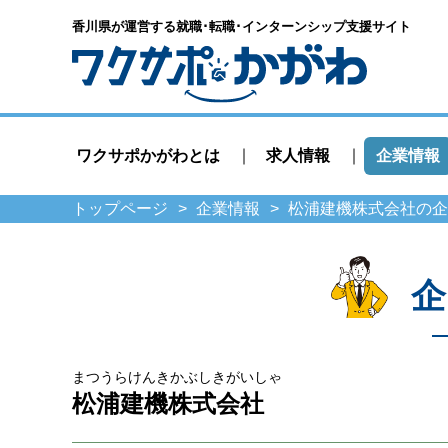
香川県が運営する就職･転職･
インターンシップ支援サイト
ワクサポかがわとは
求人情報
企業情報
トップページ
企業情報
松浦建機株式会社の企
企
まつうらけんきかぶしきがいしゃ
松浦建機株式会社