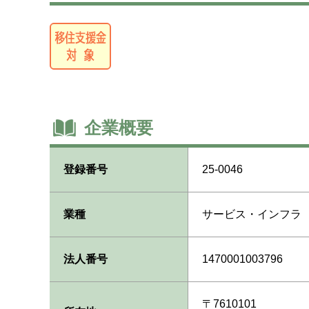
企業概要
登録番号
25-0046
業種
サービス・インフラ
法人番号
1470001003796
〒7610101