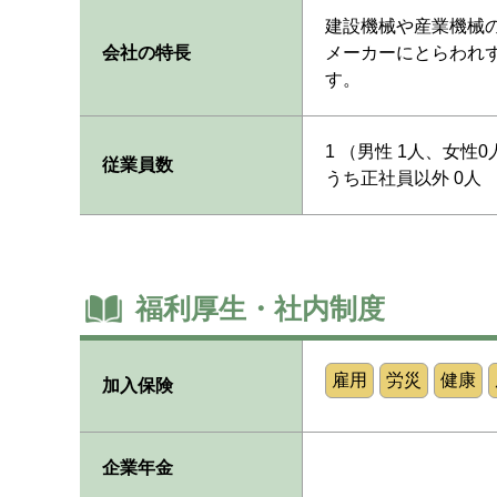
建設機械や産業機械
会社の特長
メーカーにとらわれ
す。
1 （男性 1人、女性0
従業員数
うち正社員以外 0人
福利厚生・社内制度
雇用
労災
健康
加入保険
企業年金