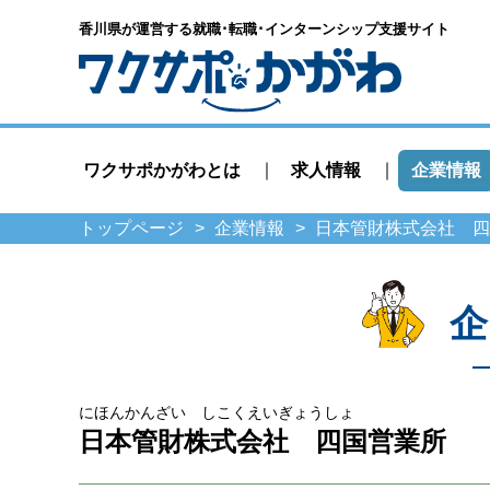
香川県が運営する就職･転職･
インターンシップ支援サイト
ワクサポかがわとは
求人情報
企業情報
トップページ
企業情報
日本管財株式会社 四
企
にほんかんざい しこくえいぎょうしょ
日本管財株式会社 四国営業所