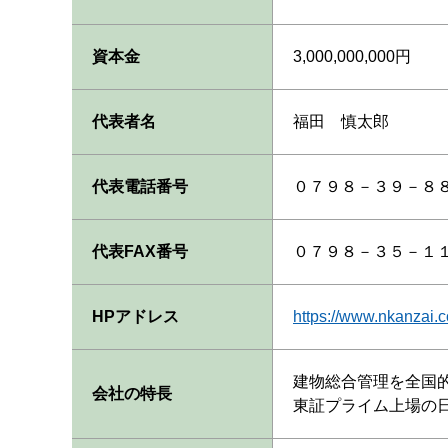
資本金
3,000,000,000円
代表者名
福田 慎太郎
代表電話番号
０７９８－３９－８
代表FAX番号
０７９８－３５－１
HPアドレス
https://www.nkanzai.co
建物総合管理を全国
会社の特長
東証プライム上場の