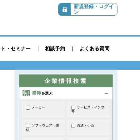
新規登録・ログイ
ン
ント・セミナー
相談予約
よくある質問
企業情報検索
業種
を選ぶ
メーカー
サービス・インフ
ラ
ソフトウェア・通
流通・小売
信