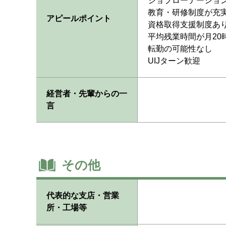
ジョブローテーショ
教育・研修制度が充
アピールポイント
資格取得支援制度あ
平均残業時間が月20
転勤の可能性なし
UIJターン歓迎
経営者・先輩からの一
言
その他
代表的な支店・営業
所・工場等