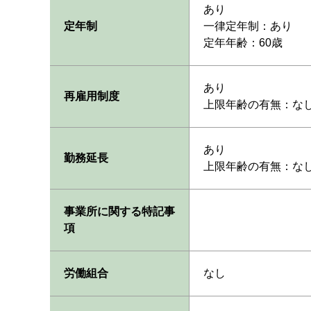
あり
定年制
一律定年制：あり
定年年齢：60歳
あり
再雇用制度
上限年齢の有無：な
あり
勤務延長
上限年齢の有無：な
事業所に関する特記事
項
労働組合
なし