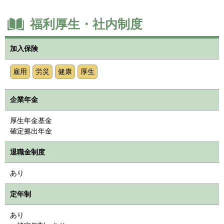
福利厚生・社内制度
加入保険
雇用
労災
健康
厚生
企業年金
厚生年金基金
確定拠出年金
退職金制度
あり
定年制
あり