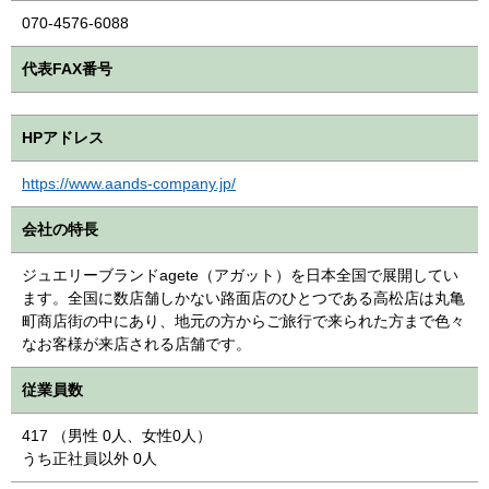
070-4576-6088
代表FAX番号
HPアドレス
https://www.aands-company.jp/
会社の特長
ジュエリーブランドagete（アガット）を日本全国で展開してい
ます。全国に数店舗しかない路面店のひとつである高松店は丸亀
町商店街の中にあり、地元の方からご旅行で来られた方まで色々
なお客様が来店される店舗です。
従業員数
417 （男性 0人、女性0人）
うち正社員以外 0人