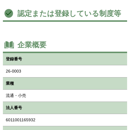
認定または登録している制度等
企業概要
登録番号
26-0003
業種
流通・小売
法人番号
6011001165932