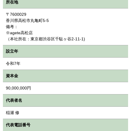
所在地
〒7600029
香川県高松市丸亀町5-5
備考：
※agete高松店
（本社所在：東京都渋谷区千駄ヶ谷2-11-1)
設立年
令和7年
資本金
90,000,000円
代表者名
稲瀬 修
代表電話番号