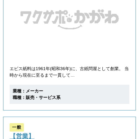
エビス紙料は1961年(昭和36年)に、古紙問屋として創業。 当
時から現在に至るまで一貫して…
業種：メーカー
職種：販売・サービス系
一般
【営業】