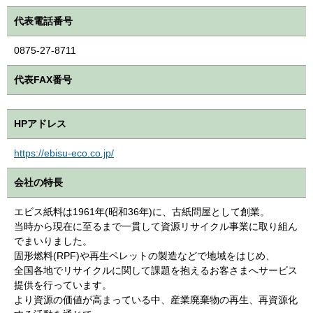
代表電話番号
0875-27-8711
代表FAX番号
HPアドレス
https://ebisu-eco.co.jp/
会社の特長
エビス紙料は1961年(昭和36年)に、古紙問屋として創業。
当時から現在に至るまで一貫して資源リサイクル事業に取り組ん
でまいりました。
固形燃料(RPF)や再生ペレットの製造などで地域をはじめ、
全国各地でリサイクルに関して課題を抱えるお客さまへサービス
提供を行っています。
より資源の価値が高まっている中、産業廃棄物の再生、再資源化