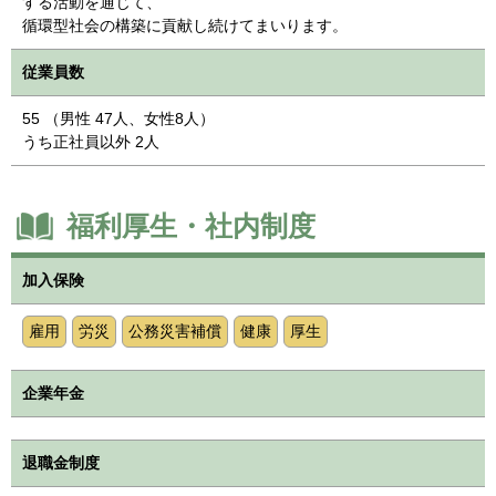
する活動を通じて、
循環型社会の構築に貢献し続けてまいります。
従業員数
55 （男性 47人、女性8人）
うち正社員以外 2人
福利厚生・社内制度
加入保険
雇用
労災
公務災害補償
健康
厚生
企業年金
退職金制度