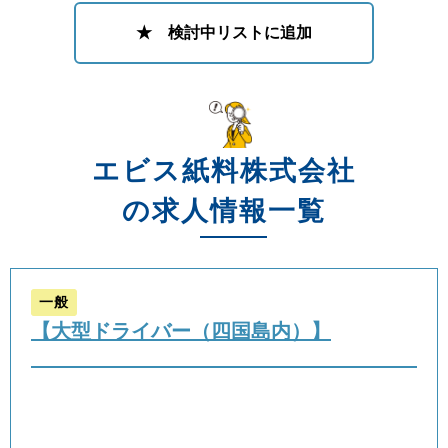
★ 検討中リストに追加
エビス紙料株式会社
の求人情報一覧
一般
【大型ドライバー（四国島内）】