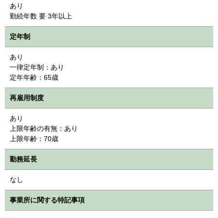
あり
勤続年数 要 3年以上
定年制
あり
一律定年制：あり
定年年齢：65歳
再雇用制度
あり
上限年齢の有無：あり
上限年齢：70歳
勤務延長
なし
事業所に関する特記事項