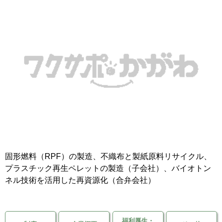
移住支援金
を選ぶ
キーワード
検索
閉じる
固形燃料（RPF）の製造、不織布と製紙原料リサイクル、
プラスチック再生ペレットの製造（子会社）、バイオトン
ネル技術を活用した再資源化（合弁会社）
福利厚生・