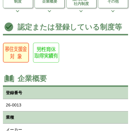
制度
企業概要
その他
社内制度
認定または登録している制度等
企業概要
登録番号
26-0013
業種
メーカー