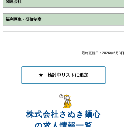
関連会社
福利厚生・研修制度
最終更新日：2026年6月3日
★ 検討中リストに追加
株式会社さぬき麺心
の求人情報一覧