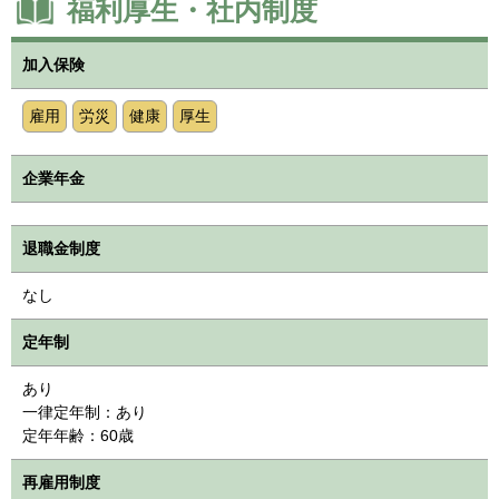
福利厚生・社内制度
加入保険
雇用
労災
健康
厚生
企業年金
退職金制度
なし
定年制
あり
一律定年制：あり
定年年齢：60歳
再雇用制度