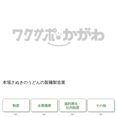
移住支援金
を選ぶ
キーワード
検索
閉じる
本場さぬきのうどんの製麺製造業
福利厚生・
制度
企業概要
その他
社内制度