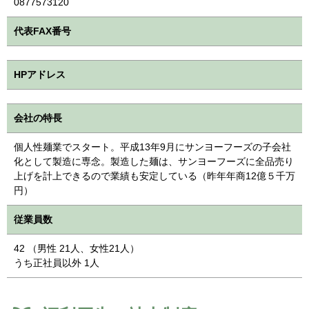
0877573120
代表FAX番号
HPアドレス
会社の特長
個人性麺業でスタート。平成13年9月にサンヨーフーズの子会社
化として製造に専念。製造した麺は、サンヨーフーズに全品売り
上げを計上できるので業績も安定している（昨年年商12億５千万
円）
従業員数
42 （男性 21人、女性21人）
うち正社員以外 1人