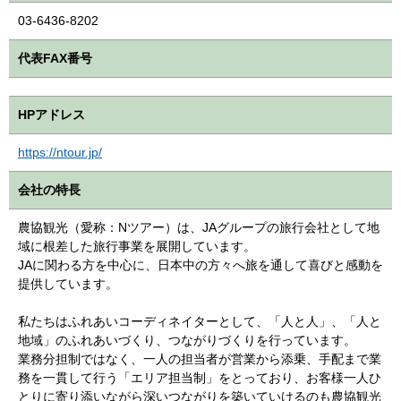
03-6436-8202
代表FAX番号
HPアドレス
https://ntour.jp/
会社の特長
農協観光（愛称：Nツアー）は、JAグループの旅行会社として地
域に根差した旅行事業を展開しています。
JAに関わる方を中心に、日本中の方々へ旅を通して喜びと感動を
提供しています。
私たちはふれあいコーディネイターとして、「人と人」、「人と
地域」のふれあいづくり、つながりづくりを行っています。
業務分担制ではなく、一人の担当者が営業から添乗、手配まで業
務を一貫して行う「エリア担当制」をとっており、お客様一人ひ
とりに寄り添いながら深いつながりを築いていけるのも農協観光