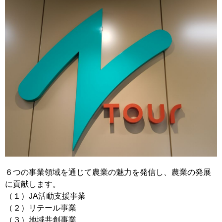
移住支援金
を選ぶ
キーワード
検索
閉じる
６つの事業領域を通じて農業の魅力を発信し、農業の発展
に貢献します。
（１）JA活動支援事業
（２）リテール事業
（３）地域共創事業