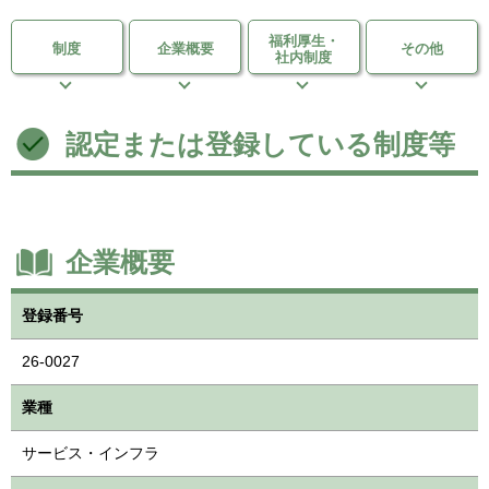
福利厚生・
制度
企業概要
その他
社内制度
認定または登録している制度等
企業概要
登録番号
26-0027
業種
サービス・インフラ