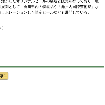
を活かしたオリジナルビールの製造と販売を行っており、地
品展開として、香川県内の特産品や「瀬戸内国際芸術祭」な
コラボレーションした限定ビールなども展開している。
人）
厚生