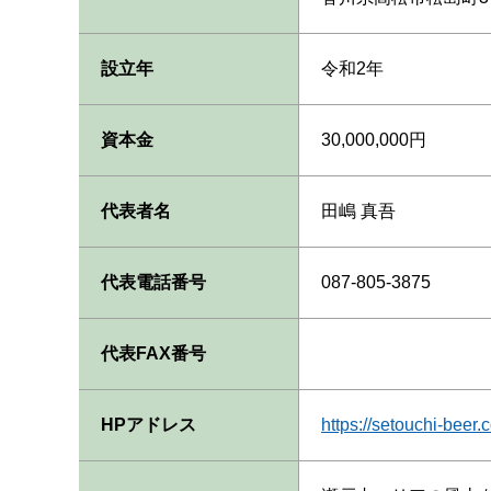
設立年
令和2年
資本金
30,000,000円
代表者名
田嶋 真吾
代表電話番号
087-805-3875
代表FAX番号
HPアドレス
https://setouchi-beer.