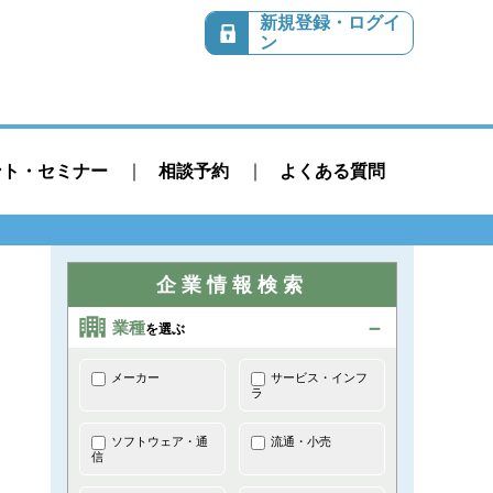
新規登録・ログイ
ン
ント・セミナー
相談予約
よくある質問
企業情報検索
業種
を選ぶ
メーカー
サービス・インフ
ラ
ソフトウェア・通
流通・小売
信