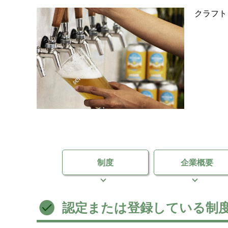
クラフト
制度
企業概要
認定または登録している制