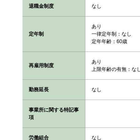
退職金制度
なし
あり
定年制
一律定年制：なし
定年年齢：60歳
あり
再雇用制度
上限年齢の有無：な
勤務延長
なし
事業所に関する特記事
項
労働組合
なし