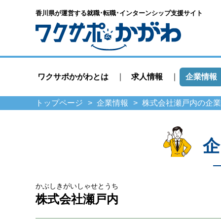
香川県が運営する就職･転職･
インターンシップ支援サイト
ワクサポかがわとは
求人情報
企業情報
トップページ
企業情報
株式会社瀬戸内の企業
企
かぶしきがいしゃせとうち
株式会社瀬戸内