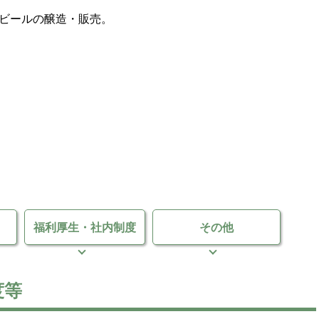
ビールの醸造・販売。
福利厚生・
社内制度
その他
度等