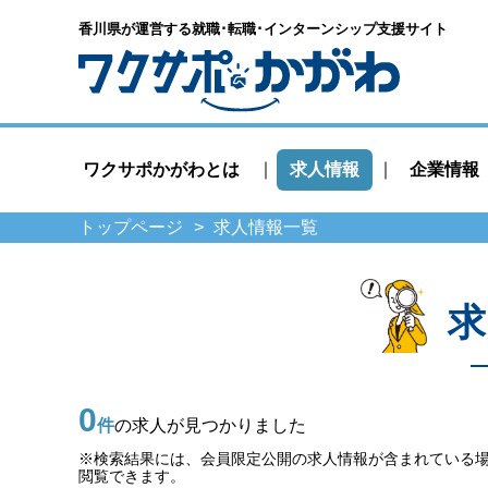
香川県が運営する就職･転職･
インターンシップ支援サイト
ワクサポかがわとは
求人情報
企業情報
トップページ
求人情報一覧
求
0
件
の求人が見つかりました
※検索結果には、会員限定公開の求人情報が含まれている
閲覧できます。