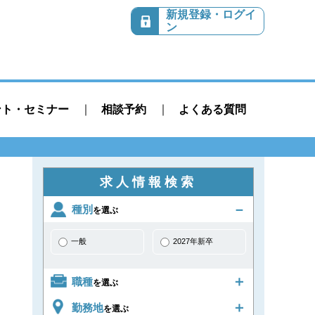
新規登録・ログイ
ン
ント・セミナー
相談予約
よくある質問
求人情報検索
種別
を選ぶ
一般
2027年新卒
職種
を選ぶ
勤務地
を選ぶ