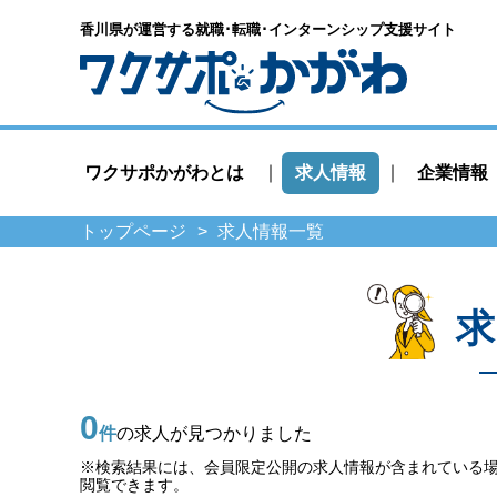
香川県が運営する就職･転職･
インターンシップ支援サイト
ワクサポかがわとは
求人情報
企業情報
トップページ
求人情報一覧
求
0
件
の求人が見つかりました
※検索結果には、会員限定公開の求人情報が含まれている
閲覧できます。