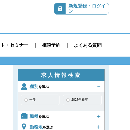
新規登録・ログイ
ン
ント・セミナー
相談予約
よくある質問
求人情報検索
種別
を選ぶ
一般
2027年新卒
職種
を選ぶ
勤務地
を選ぶ