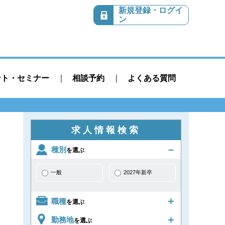
新規登録・ログイ
ン
ント・セミナー
相談予約
よくある質問
求人情報検索
種別
を選ぶ
一般
2027年新卒
職種
を選ぶ
勤務地
を選ぶ