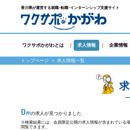
香川県が運営する就職･転職･
インターンシップ支援サイト
ワクサポかがわとは
求人情報
企業情報
トップページ
求人情報一覧
求
0
件
の求人が見つかりました
※検索結果には、会員限定公開の求人情報が含まれている
閲覧できます。