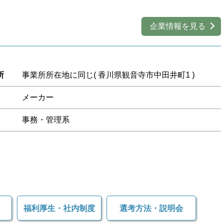
企業情報を見る
所
事業所所在地に同じ( 香川県観音寺市中田井町1 )
メーカー
事務・管理系
福利厚生・
社内制度
選考方法・
説明会