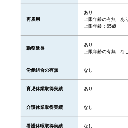
あり
再雇用
上限年齢の有無：あ
上限年齢：65歳
あり
勤務延長
上限年齢の有無：な
労働組合の有無
なし
育児休業取得実績
あり
介護休業取得実績
なし
看護休暇取得実績
なし