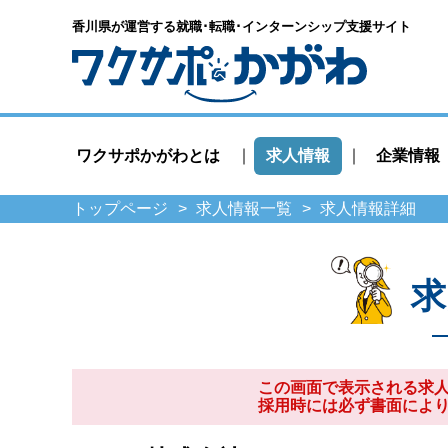
香川県が運営する就職･転職･
インターンシップ支援サイト
ワクサポかがわとは
求人情報
企業情報
トップページ
求人情報一覧
求人情報詳細
求
この画面で表示される求
採用時には必ず書面によ