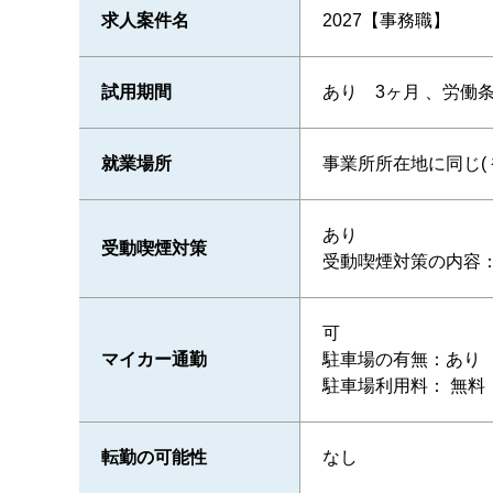
求人案件名
2027【事務職】
試用期間
あり 3ヶ月 、労働
就業場所
事業所所在地に同じ( 
あり
受動喫煙対策
受動喫煙対策の内容：
可
マイカー通勤
駐車場の有無：あり
駐車場利用料： 無料
転勤の可能性
なし