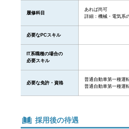
あれば尚可
履修科目
詳細：機械・電気系
必要なPCスキル
IT系職種の場合の
必要スキル
普通自動車第一種運転
必要な免許・資格
普通自動車第一種運転
採用後の待遇