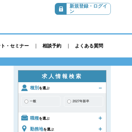
新規登録・ログイ
ン
ント・セミナー
相談予約
よくある質問
求人情報検索
種別
を選ぶ
一般
2027年新卒
職種
を選ぶ
勤務地
を選ぶ