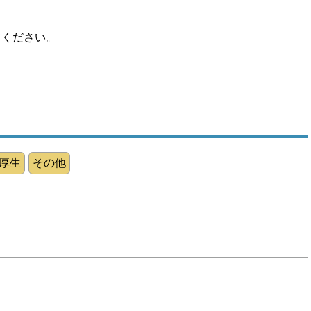
てください。
厚生
その他