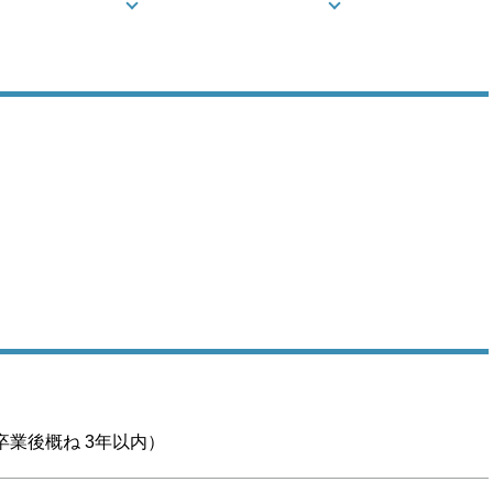
卒業後概ね 3年以内）