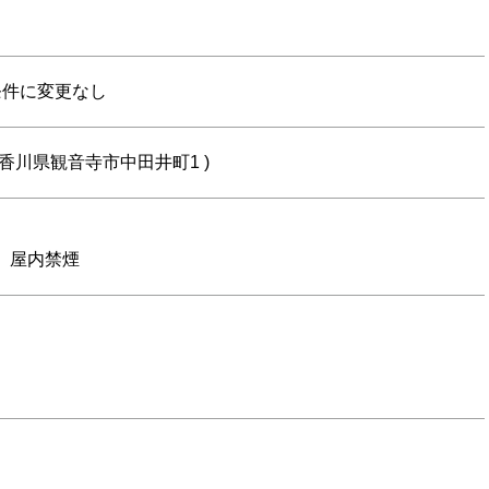
条件に変更なし
香川県観音寺市中田井町1 )
 屋内禁煙