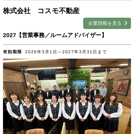
外国人材採用
で選ぶ
株式会社 コスモ不動産
キーワード
企業情報を見る
2027【営業事務／ルームアドバイザー】
有効期限
2026年3月1日～2027年3月31日まで
検索
閉じる