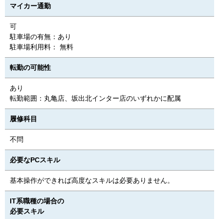
マイカー通勤
可
駐車場の有無：あり
駐車場利用料： 無料
転勤の可能性
あり
転勤範囲：丸亀店、坂出北インター店のいずれかに配属
履修科目
不問
必要なPCスキル
基本操作ができれば高度なスキルは必要ありません。
IT系職種の場合の
必要スキル