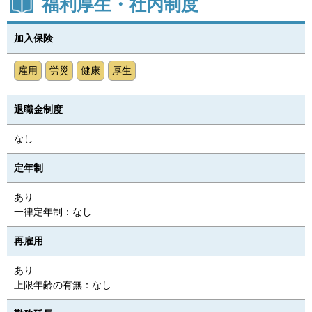
福利厚生・社内制度
加入保険
雇用
労災
健康
厚生
退職金制度
なし
定年制
あり
一律定年制：なし
再雇用
あり
上限年齢の有無：なし