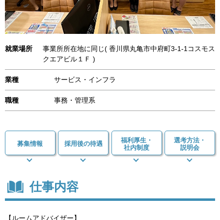
就業場所
事業所所在地に同じ( 香川県丸亀市中府町3-1-1コスモス
クエアビル１Ｆ )
業種
サービス・インフラ
職種
事務・管理系
福利厚生・
選考方法・
募集情報
採用後の待遇
社内制度
説明会
仕事内容
【ルームアドバイザー】