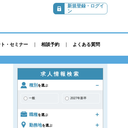
新規登録・ログイ
ン
ント・セミナー
相談予約
よくある質問
求人情報検索
種別
を選ぶ
一般
2027年新卒
職種
を選ぶ
勤務地
を選ぶ