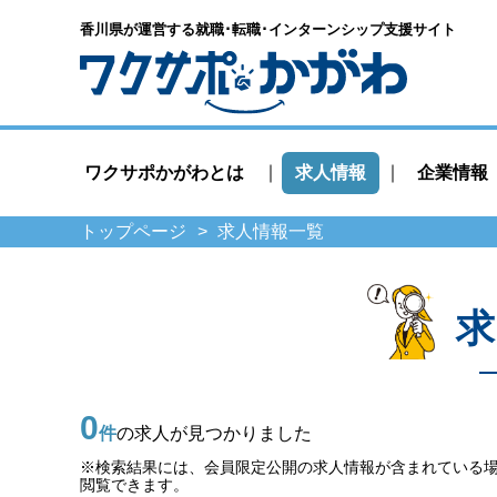
香川県が運営する就職･転職･
インターンシップ支援サイト
ワクサポかがわとは
求人情報
企業情報
トップページ
求人情報一覧
求
0
件
の求人が見つかりました
※検索結果には、会員限定公開の求人情報が含まれている
閲覧できます。