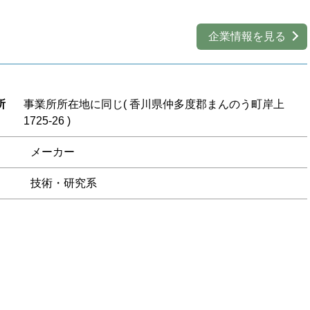
企業情報を見る
所
事業所所在地に同じ( 香川県仲多度郡まんのう町岸上
1725-26 )
メーカー
技術・研究系