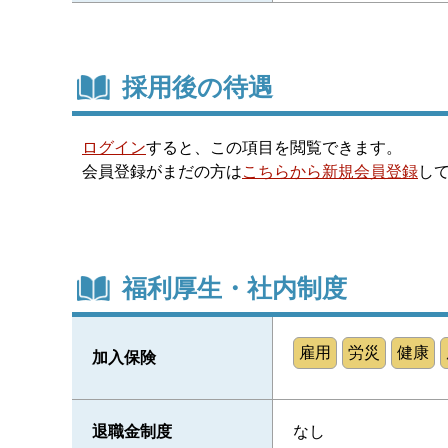
採用後の待遇
ログイン
すると、この項目を閲覧できます。
会員登録がまだの方は
こちらから新規会員登録
し
福利厚生・社内制度
雇用
労災
健康
加入保険
退職金制度
なし