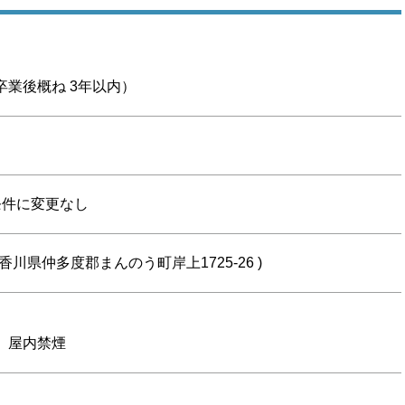
卒業後概ね 3年以内）
条件に変更なし
香川県仲多度郡まんのう町岸上1725-26 )
 屋内禁煙