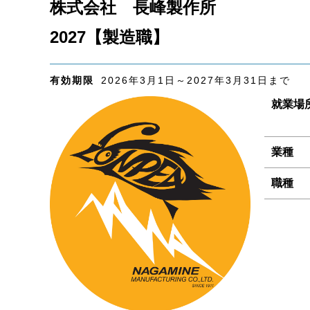
株式会社 長峰製作所
2027【製造職】
有効期限
2026年3月1日～2027年3月31日まで
就業場
業種
職種