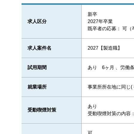
新卒
求人区分
2027年卒業
既卒者の応募： 可（
求人案件名
2027【製造職】
試用期間
あり 6ヶ月 、労働
就業場所
事業所所在地に同じ( 
あり
受動喫煙対策
受動喫煙対策の内容：
可