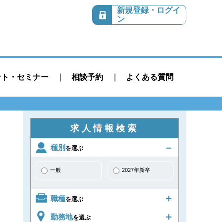
新規登録・ログイ
ン
ント・セミナー
相談予約
よくある質問
求人情報検索
種別
を選ぶ
一般
2027年新卒
職種
を選ぶ
勤務地
を選ぶ