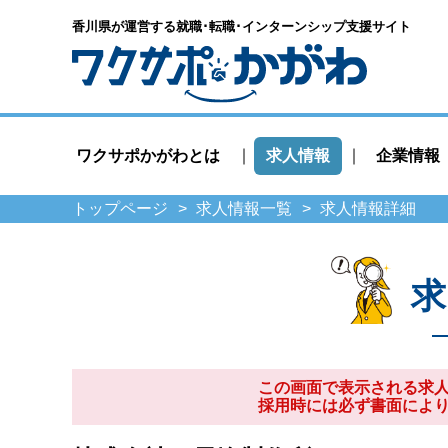
香川県が運営する就職･転職･
インターンシップ支援サイト
ワクサポかがわとは
求人情報
企業情報
トップページ
求人情報一覧
求人情報詳細
求
この画面で表示される求
採用時には必ず書面によ