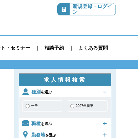
新規登録・ログイ
ン
ント・セミナー
相談予約
よくある質問
求人情報検索
種別
を選ぶ
一般
2027年新卒
職種
を選ぶ
勤務地
を選ぶ