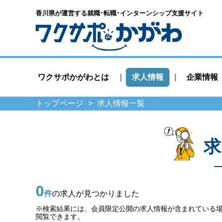
香川県が運営する就職･転職･
インターンシップ支援サイト
ワクサポかがわとは
求人情報
企業情報
トップページ
求人情報一覧
求
0
件
の求人が見つかりました
※検索結果には、会員限定公開の求人情報が含まれている
閲覧できます。