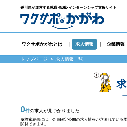
香川県が運営する就職･転職･
インターンシップ支援サイト
ワクサポかがわとは
求人情報
企業情報
トップページ
求人情報一覧
求
0
件
の求人が見つかりました
※検索結果には、会員限定公開の求人情報が含まれている
閲覧できます。