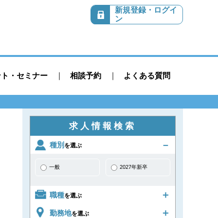
新規登録・ログイ
ン
ント・セミナー
相談予約
よくある質問
求人情報検索
種別
を選ぶ
一般
2027年新卒
職種
を選ぶ
勤務地
を選ぶ