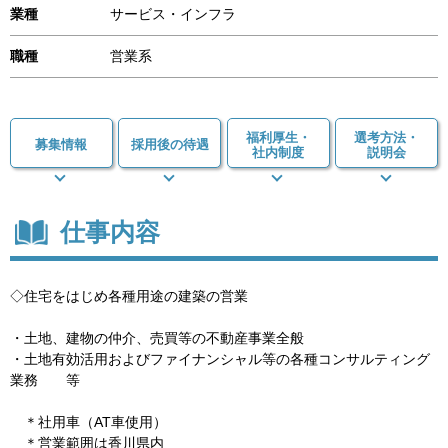
業種
サービス・インフラ
職種
営業系
福利厚生・
選考方法・
募集情報
採用後の待遇
社内制度
説明会
仕事内容
◇住宅をはじめ各種用途の建築の営業
・土地、建物の仲介、売買等の不動産事業全般
・土地有効活用およびファイナンシャル等の各種コンサルティング
業務 等
＊社用車（AT車使用）
＊営業範囲は香川県内