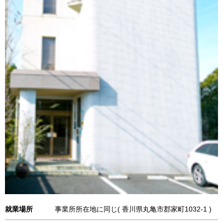
就業場所
事業所所在地に同じ( 香川県丸亀市郡家町1032-1 )