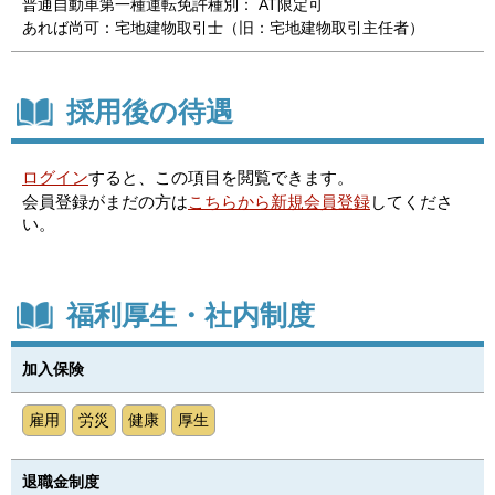
普通自動車第一種運転免許種別： AT限定可
あれば尚可：宅地建物取引士（旧：宅地建物取引主任者）
採用後の待遇
ログイン
すると、この項目を閲覧できます。
会員登録がまだの方は
こちらから新規会員登録
してくださ
い。
福利厚生・社内制度
加入保険
雇用
労災
健康
厚生
退職金制度