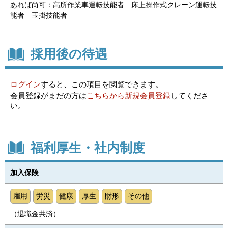
あれば尚可：高所作業車運転技能者 床上操作式クレーン運転技
能者 玉掛技能者
採用後の待遇
ログイン
すると、この項目を閲覧できます。
会員登録がまだの方は
こちらから新規会員登録
してくださ
い。
福利厚生・社内制度
加入保険
雇用
労災
健康
厚生
財形
その他
（退職金共済）