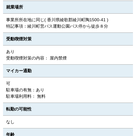
就業場所
事業所所在地に同じ( 香川県綾歌郡綾川町陶1500-41 )
特記事項：綾川町営バス運動公園バス停から徒歩８分
受動喫煙対策
あり
受動喫煙対策の内容： 屋内禁煙
マイカー通勤
可
駐車場の有無：あり
駐車場利用料： 無料
転勤の可能性
なし
年齢