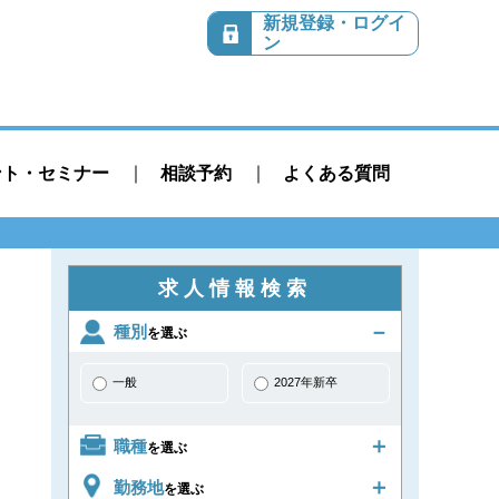
新規登録・ログイ
ン
ント・セミナー
相談予約
よくある質問
求人情報検索
種別
を選ぶ
一般
2027年新卒
職種
を選ぶ
勤務地
を選ぶ