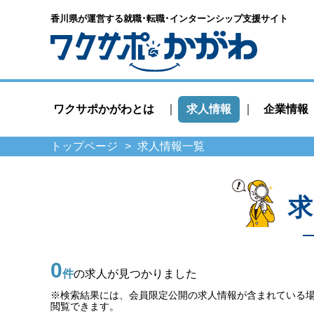
香川県が運営する就職･転職･
インターンシップ支援サイト
ワクサポかがわとは
求人情報
企業情報
トップページ
求人情報一覧
求
0
件
の求人が見つかりました
※検索結果には、会員限定公開の求人情報が含まれている
閲覧できます。