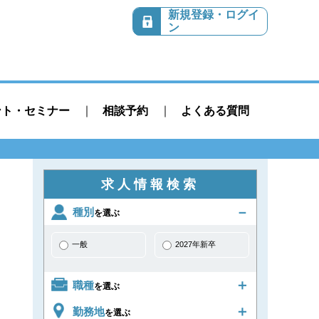
新規登録・ログイ
ン
ント・セミナー
相談予約
よくある質問
求人情報検索
種別
を選ぶ
一般
2027年新卒
職種
を選ぶ
勤務地
を選ぶ