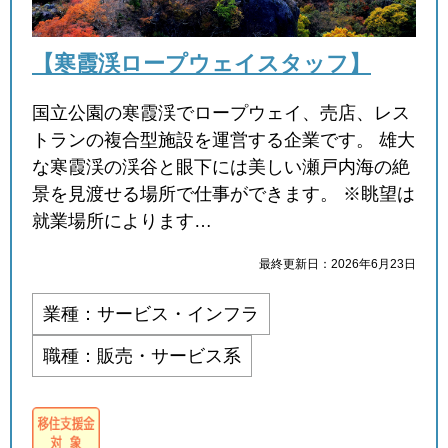
【寒霞渓ロープウェイスタッフ】
国立公園の寒霞渓でロープウェイ、売店、レス
トランの複合型施設を運営する企業です。 雄大
な寒霞渓の渓谷と眼下には美しい瀬戸内海の絶
景を見渡せる場所で仕事ができます。 ※眺望は
就業場所によります…
最終更新日：2026年6月23日
業種：サービス・インフラ
職種：販売・サービス系