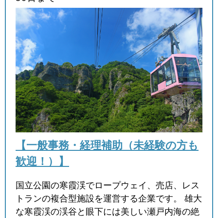
【一般事務・経理補助（未経験の方も
歓迎！）】
国立公園の寒霞渓でロープウェイ、売店、レス
トランの複合型施設を運営する企業です。 雄大
な寒霞渓の渓谷と眼下には美しい瀬戸内海の絶