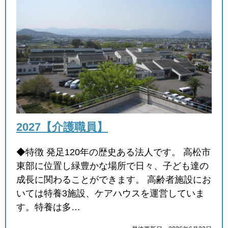
2027【介護職員】
◆特徴 発足120年の歴史ある法人です。 高松市
東部に位置し緑豊かな場所で日々、子ども達の
成長に関わることができます。 高齢者施設にお
いては特養3施設、ケアハウスを運営していま
す。特養は多…