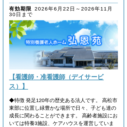
有効期限
2026年6月22日～2026年11月
30日まで
【看護師・准看護師（デイサービ
ス）】
◆特徴 発足120年の歴史ある法人です。 高松市
東部に位置し緑豊かな場所で日々、子ども達の
成長に関わることができます。 高齢者施設にお
いては特養3施設、ケアハウスを運営していま