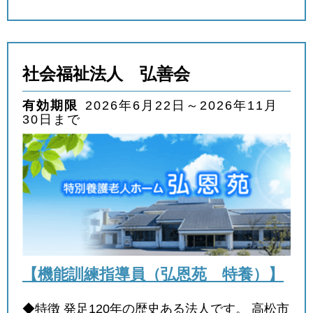
社会福祉法人 弘善会
有効期限
2026年6月22日～2026年11月
30日まで
【機能訓練指導員（弘恩苑 特養）】
◆特徴 発足120年の歴史ある法人です。 高松市