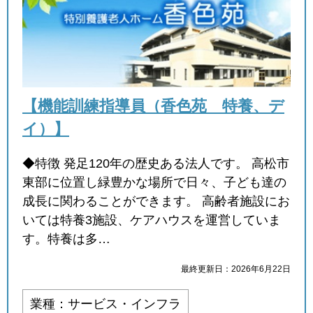
【機能訓練指導員（香色苑 特養、デ
イ）】
◆特徴 発足120年の歴史ある法人です。 高松市
東部に位置し緑豊かな場所で日々、子ども達の
成長に関わることができます。 高齢者施設にお
いては特養3施設、ケアハウスを運営していま
す。特養は多…
最終更新日：2026年6月22日
業種：サービス・インフラ