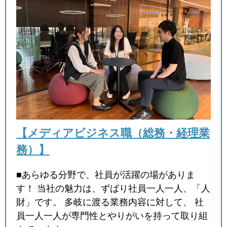
【メディアビジネス職（総務・経理業
務）】
■あらゆる分野で、社員が活躍の場がありま
す！ 当社の魅力は、ずばり社員一人一人、「人
財」です。 多岐に渡る業務内容に対して、 社
員一人一人が専門性とやりがいを持って取り組