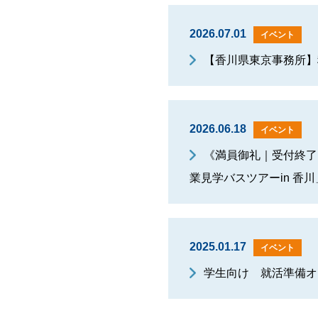
2026.07.01
イベント
【香川県東京事務所】移住
2026.06.18
イベント
《満員御礼｜受付終了》
業見学バスツアーin 香
2025.01.17
イベント
学生向け 就活準備オ