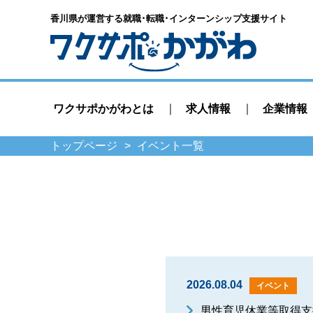
香川県が運営する就職･転職･
インターンシップ支援サイト
ワクサポかがわとは
求人情報
企業情報
トップページ
イベント一覧
2026.08.04
イベント
男性育児休業等取得支