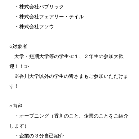
・株式会社パブリック
・株式会社フェアリー・テイル
・株式会社フソウ
○対象者
大学・短期大学等の学生≪１、２年生の参加大歓
迎！！≫
※香川大学以外の学生の皆さまもご参加いただけま
す！
○内容
・オープニング（香川のこと、企業のことをご紹介
します）
・企業の３分自己紹介