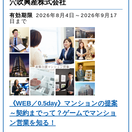
穴吹興産株式会社
有効期限
2026年8月4日～2026年9月17
日まで
《WEB／0.5day》マンションの提案
～契約までって？ゲームでマンショ
ン営業を知る！