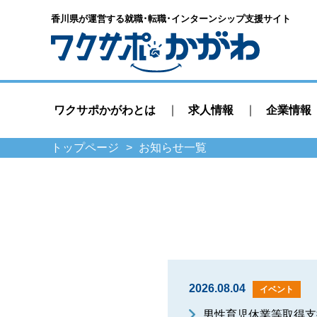
香川県が運営する就職･転職･
インターンシップ支援サイト
ワクサポかがわとは
求人情報
企業情報
トップページ
お知らせ一覧
2026.08.04
イベント
男性育児休業等取得支