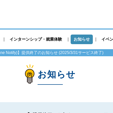
インターンシップ・就業体験
お知らせ
イベ
ine Notify)】提供終了のお知らせ (2025/3/31サービス終了)
お知らせ