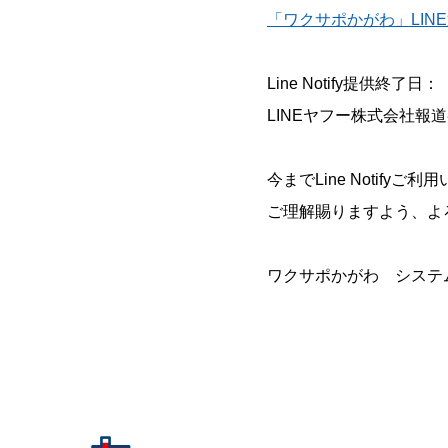
「ワクサポかがわ」LIN
Line Notify提供終了日
LINEヤフー株式会社
今までLine Notif
ご理解賜りますよう、よ
ワクサポかがわ システ