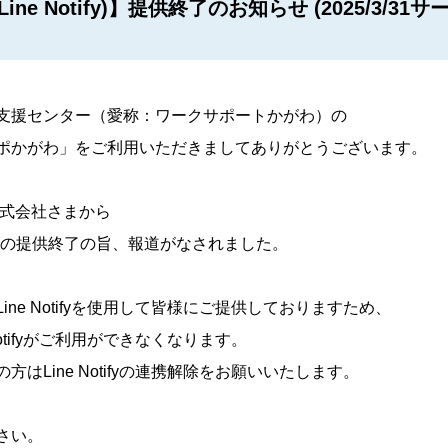
Line Notify)】提供終了のお知らせ (2025/3/31
支援センター（愛称：ワークサポートかがわ）の
ポかがわ」をご利用いただきましてありがとうございます。
株式会社さまから
otify)の提供終了の旨、報道がなされました。
ne Notifyを使用して皆様にご提供しておりますため、
Notifyがご利用ができなくなります。
はLine Notifyの連携解除をお願いいたします。
さい。