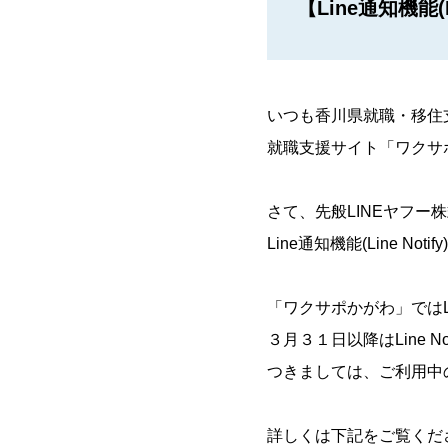
【Line通知機能(
いつも香川県就職・移住
就職支援サイト「ワクサ
さて、先般LINEヤフー
Line通知機能(Line N
「ワクサポかがわ」ではLi
３月３１日以降はLine 
つきましては、ご利用中の方
詳しくは下記をご覧くだ