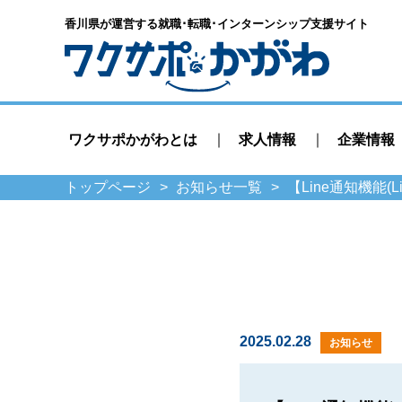
香川県が運営する就職･転職･
インターンシップ支援サイト
ワクサポかがわとは
求人情報
企業情報
トップページ
お知らせ一覧
【Line通知機能(L
2025.02.28
お知らせ