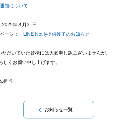
E通知について
： 2025年３月31日
報道ページ：
LINE Notify提供終了のお知らせ
yご利用いただいていた皆様には大変申し訳ございませんが、
ろしくお願い申し上げます。
ム担当
お知らせ一覧