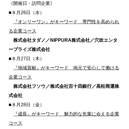
《開催日・訪問企業》
■８月26日（水）
『オンリーワン』がキーワード 専門性を高められ
る企業コース
株式会社タダノ／NIPPURA株式会社／穴吹エンタ
ープライズ株式会社
■８月27日（木）
『地域貢献』がキーワード 地元で安心して働ける
企業コース
株式会社フソウ／株式会社百十四銀行／高松商運株
式会社
■８月28日（金）
『成長』がキーワード 魅力的な先輩に会える企業
コース