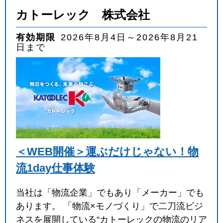
カトーレック 株式会社
有効期限
2026年8月4日～2026年8月21
日まで
＜WEB開催＞運ぶだけじゃない！物
流1day仕事体験
当社は「物流企業」でもあり「メーカー」でも
あります。 「物流×モノづくり」で二刀流ビジ
ネスを展開している“カトーレックの物流のリア