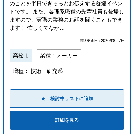
のことを半日でぎゅっとお伝えする凝縮イベン
閉じる
トです。 また、各理系職種の先輩社員も登場し
ますので、実際の業務のお話を聞くこともでき
ます！ 忙しくてなか…
最終更新日：2026年8月7日
高松市
業種：メーカー
職種： 技術・研究系
★ 検討中リストに追加
詳細を見る