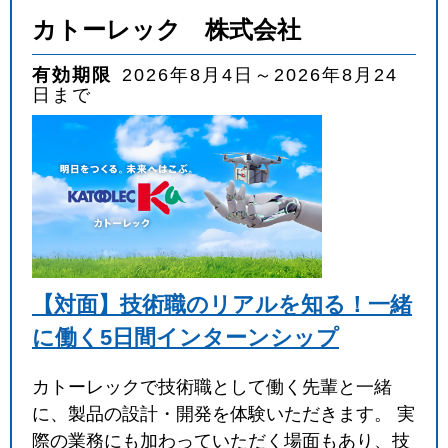
カトーレック 株式会社
有効期限
2026年8月4日～2026年8月24
日まで
【対面】技術職のリアルを知る！一緒
に働く5日間インターンシップ
カトーレックで技術職として働く先輩と一緒
に、製品の設計・開発を体験いただきます。 実
際の業務にも加わっていただく場面もあり、技