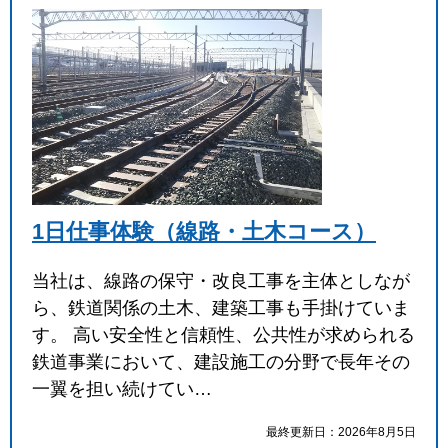
1日仕事体験（線路・土木コース）
当社は、線路の保守・改良工事を主体としなが
ら、鉄道関係の土木、建築工事も手掛けていま
す。 高い安全性と信頼性、公共性が求められる
鉄道事業において、建設施工の分野で長年その
一翼を担い続けてい…
最終更新日：2026年8月5日