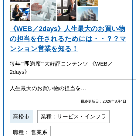
《WEB／2days》人生最大のお買い物
の担当を任されるためには・・？？マ
ンション営業を知る！
毎年””即満席””大好評コンテンツ 《WEB／
2days》
━━━━━━━━━━━━━━━━━━━━━━━
人生最大のお買い物の担当を…
最終更新日：2026年8月4日
高松市
業種：サービス・インフラ
職種： 営業系