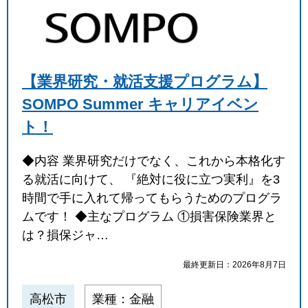
【業界研究・就活支援プログラム】
SOMPO Summer キャリアイベン
ト！
◆内容 業界研究だけでなく、これから本格化す
る就活に向けて、 『絶対に役に立つ実利』を3
時間で手に入れて帰ってもらうためのプログラ
ムです！ ◆主なプログラム ①損害保険業界と
は？損保ジャ…
最終更新日：2026年8月7日
高松市
業種：金融