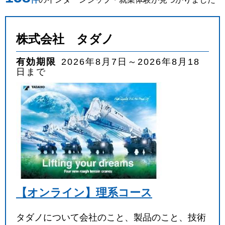
業種
を選ぶ
株式会社 タダノ
職種
を選ぶ
有効期限
2026年8月7日～2026年8月18
日まで
実施月
を選ぶ
実施日数
を選ぶ
キーワード
検索
【オンライン】理系コース
タダノについて会社のこと、製品のこと、技術