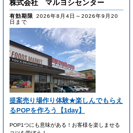
株式会社 マルヨシセンター
有効期限
2026年8月4日～2026年9月20
日まで
提案売り場作り体験★楽しんでもらえ
るPOPを作ろう【1day】
POP1つにも意味がある！お客様を楽しませる
コツを学ぼう！