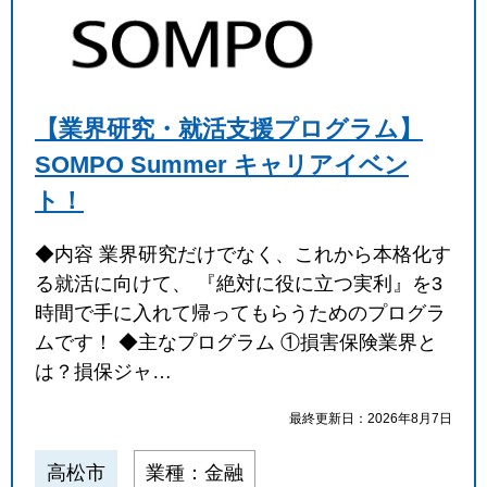
【業界研究・就活支援プログラム】
SOMPO Summer キャリアイベン
ト！
◆内容 業界研究だけでなく、これから本格化す
る就活に向けて、 『絶対に役に立つ実利』を3
時間で手に入れて帰ってもらうためのプログラ
ムです！ ◆主なプログラム ①損害保険業界と
は？損保ジャ…
最終更新日：2026年8月7日
高松市
業種：金融