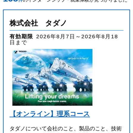
業種
を選ぶ
株式会社 タダノ
職種
を選ぶ
有効期限
2026年8月7日～2026年8月18
日まで
実施月
を選ぶ
実施日数
を選ぶ
キーワード
検索
【オンライン】理系コース
タダノについて会社のこと、製品のこと、技術