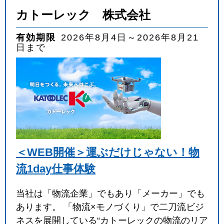
カトーレック 株式会社
有効期限
2026年8月4日～2026年8月21
日まで
＜WEB開催＞運ぶだけじゃない！物
流1day仕事体験
当社は「物流企業」でもあり「メーカー」でも
あります。 「物流×モノづくり」で二刀流ビジ
ネスを展開している“カトーレックの物流のリア