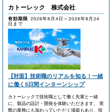
カトーレック 株式会社
有効期限
2026年8月4日～2026年8月24
日まで
【対面】技術職のリアルを知る！一緒
に働く5日間インターンシップ
カトーレックで技術職として働く先輩と一緒
に、製品の設計・開発を体験いただきます。 実
際の業務にも加わっていただく場面もあり、技