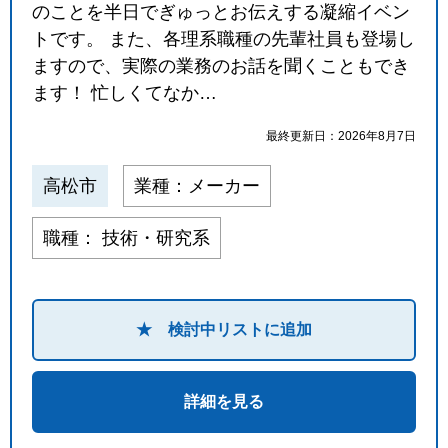
のことを半日でぎゅっとお伝えする凝縮イベン
閉じる
トです。 また、各理系職種の先輩社員も登場し
ますので、実際の業務のお話を聞くこともでき
ます！ 忙しくてなか…
最終更新日：2026年8月7日
高松市
業種：メーカー
職種： 技術・研究系
★ 検討中リストに追加
詳細を見る