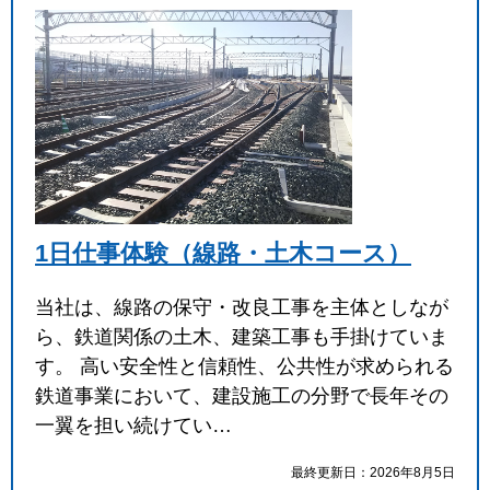
1日仕事体験（線路・土木コース）
当社は、線路の保守・改良工事を主体としなが
ら、鉄道関係の土木、建築工事も手掛けていま
す。 高い安全性と信頼性、公共性が求められる
鉄道事業において、建設施工の分野で長年その
一翼を担い続けてい…
最終更新日：2026年8月5日