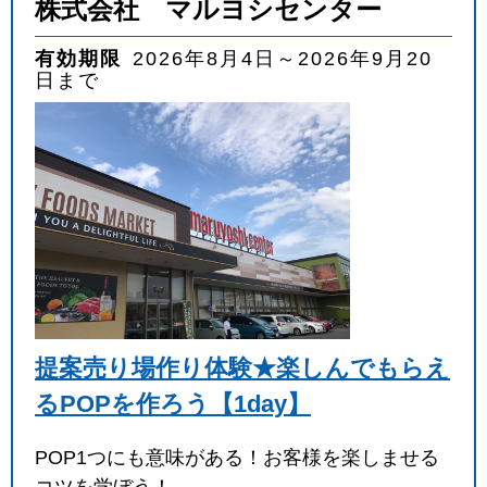
株式会社 マルヨシセンター
有効期限
2026年8月4日～2026年9月20
日まで
提案売り場作り体験★楽しんでもらえ
るPOPを作ろう【1day】
POP1つにも意味がある！お客様を楽しませる
コツを学ぼう！