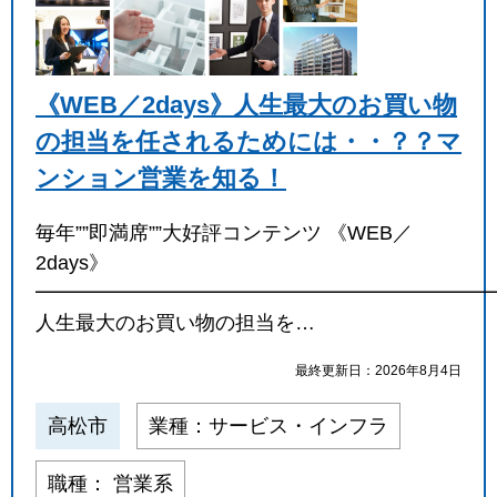
《WEB／2days》人生最大のお買い物
の担当を任されるためには・・？？マ
ンション営業を知る！
毎年””即満席””大好評コンテンツ 《WEB／
2days》
━━━━━━━━━━━━━━━━━━━━━━━
人生最大のお買い物の担当を…
最終更新日：2026年8月4日
高松市
業種：サービス・インフラ
職種： 営業系