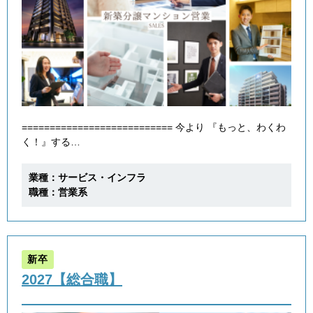
=========================== 今より 『もっと、わくわ
く！』する…
業種：サービス・インフラ
職種：営業系
新卒
2027【総合職】