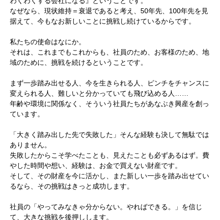
わくわくする会社になる』ということです。
なぜなら、現状維持＝衰退であると考え、50年先、100年先を見
据えて、今もなお新しいことに挑戦し続けているからです。
私たちの使命はなにか。
それは、これまでもこれからも、社員のため、お客様のため、地
域のために、挑戦を続けるということです。
まず一歩踏み出せる人、今を生きられる人、ピンチをチャンスに
変えられる人、難しいと分かっていても飛び込める人……
年齢や環境に関係なく、そういう社員たちがあなぶき興産を創っ
ています。
「大きく踏み出した先で失敗した」そんな経験も決して無駄では
ありません。
失敗したからこそ学べたことも、見えたことも必ずあるはず。費
やした時間や想い、経験は、お金で買えない財産です。
そして、その財産を今に活かし、また新しい一歩を踏み出せてい
るなら、その挑戦はきっと成功します。
社員の「やってみなきゃ分からない。やればできる。」を信じ
て、大きな挑戦を後押しします。