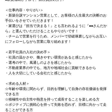
＜仕事内容・やりがい＞
・新築分譲マンション営業として、お客様の人生最大の決断のお
手伝いをさせていただきます！
・家選びは『担当で決まる！』とも言われるように『●●さんだか
ら』と選んでいただけることもやりがいです！
・チームで営業を行うため、メンバーで切磋琢磨しながらお互い
にフォローしながら営業に取り組めます！
＜若手社員の入社の決め手＞
・社員の温かさや、働きやすい環境があると感じたから
・選考の中で、風通しのよさを感じたから
・不動産業界の中でも、地方や地域社会に貢献できるから
・人を大切にしている会社だと感じたから
＜求める人材＞
☆年齢や環境に関わらず、目的を理解して自身の存在価値を発揮
できる方
☆積極性や自主性や熱意を持って成長することを楽しめる方
☆ポジティブに挑戦心を持って失敗を恐れず、目標に向かって走
ることができる方