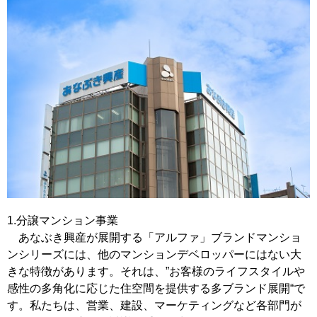
移住支援金
を選ぶ
キーワード
検索
閉じる
1.分譲マンション事業
あなぶき興産が展開する「アルファ」ブランドマンショ
ンシリーズには、他のマンションデベロッパーにはない大
きな特徴があります。それは、”お客様のライフスタイルや
感性の多角化に応じた住空間を提供する多ブランド展開“で
す。私たちは、営業、建設、マーケティングなど各部門が