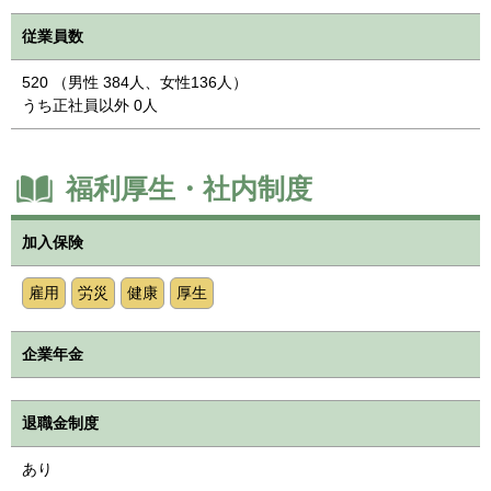
従業員数
520 （男性 384人、女性136人）
うち正社員以外 0人
福利厚生・社内制度
加入保険
雇用
労災
健康
厚生
企業年金
退職金制度
あり