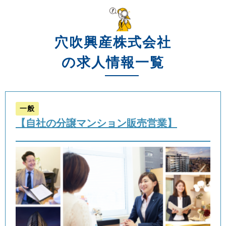
穴吹興産株式会社
の求人情報一覧
一般
【自社の分譲マンション販売営業】