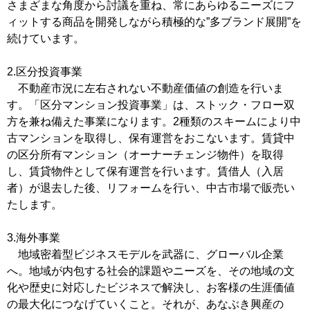
さまざまな角度から討議を重ね、常にあらゆるニーズにフ
ィットする商品を開発しながら積極的な”多ブランド展開”を
続けています。
2.区分投資事業
不動産市況に左右されない不動産価値の創造を行いま
す。「区分マンション投資事業」は、ストック・フロー双
方を兼ね備えた事業になります。2種類のスキームにより中
古マンションを取得し、保有運営をおこないます。賃貸中
の区分所有マンション（オーナーチェンジ物件）を取得
し、賃貸物件として保有運営を行います。賃借人（入居
者）が退去した後、リフォームを行い、中古市場で販売い
たします。
3.海外事業
地域密着型ビジネスモデルを武器に、グローバル企業
へ。地域が内包する社会的課題やニーズを、その地域の文
化や歴史に対応したビジネスで解決し、お客様の生涯価値
の最大化につなげていくこと。それが、あなぶき興産の