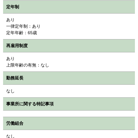
定年制
あり
一律定年制：あり
定年年齢：65歳
再雇用制度
あり
上限年齢の有無：なし
勤務延長
なし
事業所に関する特記事項
労働組合
なし