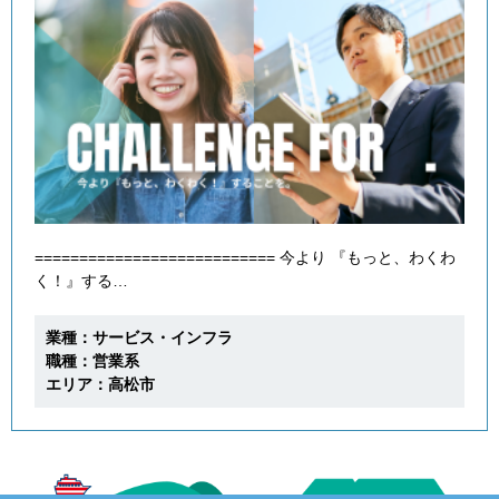
=========================== 今より 『もっと、わくわ
く！』する…
業種：サービス・インフラ
職種：営業系
エリア：高松市