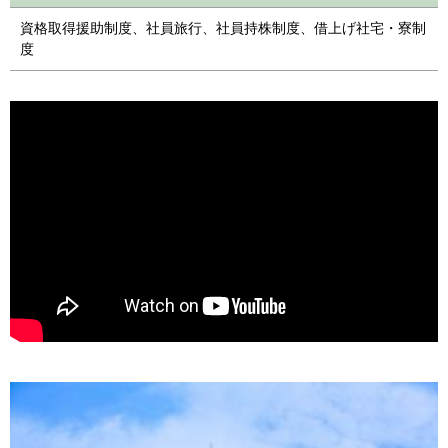
資格取得援助制度、社員旅行、社員持株制度、借上げ社宅・寮制
度