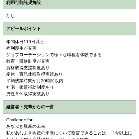
利用可能託児施設
なし
アピールポイント
年間休日110日以上
福利厚生が充実
ジョブローテーションで様々な職種を体験できる
教育・研修制度が充実
資格取得支援制度あり
産休・育児休暇取得実績あり
平均残業時間が月20時間以内
社宅・家賃補助制度あり
男性育休取得実績あり
経営者・先輩からの一言
Challenge for
あなぶき興産の未来.
私があなぶき興産の未来について断言できることは、『今以上に