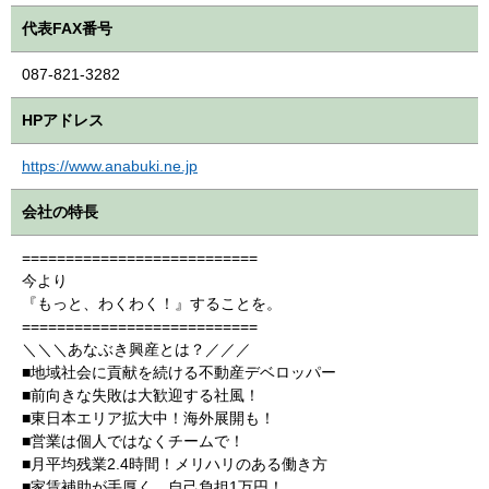
代表FAX番号
087-821-3282
HPアドレス
https://www.anabuki.ne.jp
会社の特長
===========================
今より
『もっと、わくわく！』することを。
===========================
＼＼＼あなぶき興産とは？／／／
■地域社会に貢献を続ける不動産デベロッパー
■前向きな失敗は大歓迎する社風！
■東日本エリア拡大中！海外展開も！
■営業は個人ではなくチームで！
■月平均残業2.4時間！メリハリのある働き方
■家賃補助が手厚く、自己負担1万円！