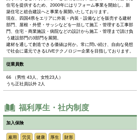
住宅を提供するため、2000年にはリフォーム事業を開始し、新
築住宅と総合建設へと事業を展開いたしております。
現在、四国4県をエリアに外装・内装・設備などを販売する建材
部門、屋根・外壁・サッシなどを一括して施工・管理する工事部
門、住宅・商業施設・病院などの設計から施工・管理まで請け負
う建設部門の3部門を展開。
建材を通して創造できる価値は何か。常に問い続け、自由な発想
で社会に還元できるLIVEテクノロジー企業を目指しております。
従業員数
66 （男性 43人、女性23人）
うち正社員以外 2人
福利厚生・社内制度
加入保険
雇用
労災
健康
厚生
財形