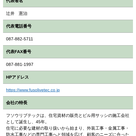
代表者名
辻井 憲治
代表電話番号
087-882-5711
代表FAX番号
087-881-1997
HPアドレス
https://www.fusolivetec.co.jp
会社の特長
フソウリブテックは、住宅資材の販売とビル用サッシの施工会社
として誕生し、45年。
住宅に必要な建材の取り扱いから始まり、外装工事・金属工事・
防水工事などの専門工事へと領域を広げ、顧客のニーズに合った