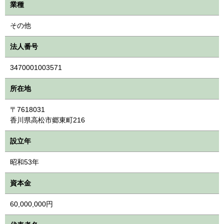
業種
その他
法人番号
3470001003571
所在地
〒7618031
香川県高松市郷東町216
設立年
昭和53年
資本金
60,000,000円