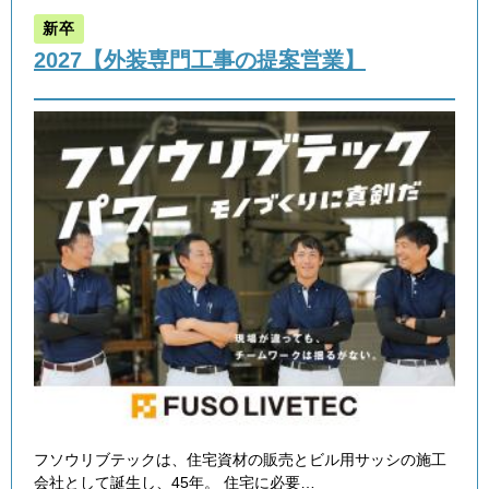
新卒
2027【外装専門工事の提案営業】
フソウリブテックは、住宅資材の販売とビル用サッシの施工
会社として誕生し、45年。 住宅に必要…