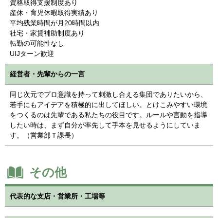
資格取得支援制度あり
産休・育児休暇取得実績あり
平均残業時間が月20時間以内
社宅・家賃補助制度あり
転勤の可能性なし
UIJターン歓迎
経営者・先輩からの一言
同じ次元でプロ意識を持って刺激し合える集団でありたいから、
若手にもアイデアを積極的に出してほしい。とけこみやすい環境
をつくるのは先輩である私たちの役目です。ルールや言動を指導
したい時は、まず自分が率先して手本を見せるようにしていま
す。（営業部Ｔ課長）
その他
代表的な支店・営業所・工場等