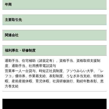
年商
主要取引先
関連会社
福利厚生・研修制度
通勤手当、住宅補助（諸規定有）、資格手当、資格取得支援制
度、通勤手当、社用携帯電話貸与
営業車一人一台貸与、時短正社員制度、フソウみらい大学、「レ
フコ」優待券、作業着支給、表彰制度、うなぎ弁当支給、特別休
暇、産前産後休暇、育児休暇、社員研修旅行、勤続年数表彰、恵
方巻支給