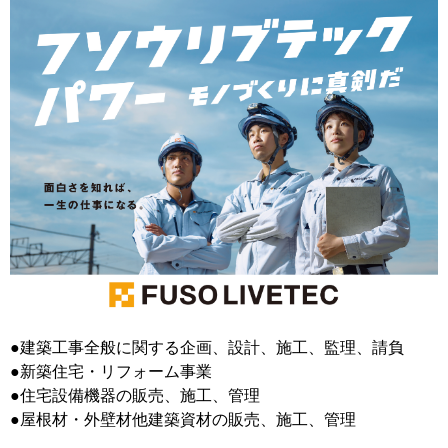
移住支援金
を選ぶ
キーワード
検索
閉じる
●建築工事全般に関する企画、設計、施工、監理、請負
●新築住宅・リフォーム事業
●住宅設備機器の販売、施工、管理
●屋根材・外壁材他建築資材の販売、施工、管理