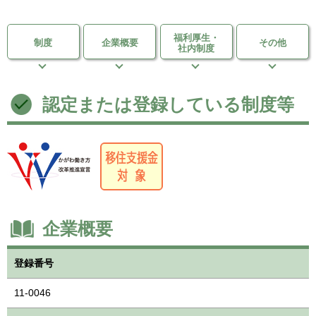
福利厚生・
制度
企業概要
その他
社内制度
認定または登録している制度等
企業概要
登録番号
11-0046