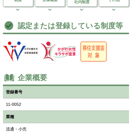
社内制度
認定または登録している制度等
企業概要
登録番号
11-0052
業種
流通・小売