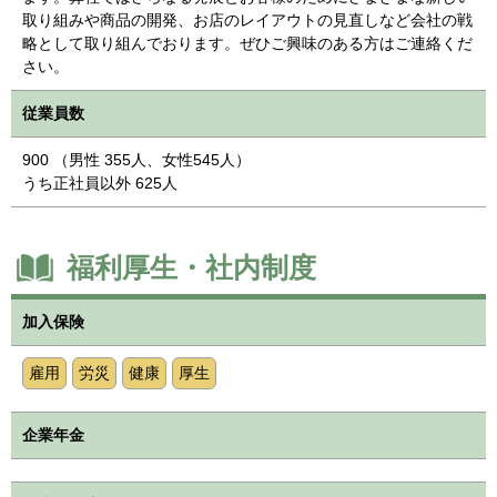
取り組みや商品の開発、お店のレイアウトの見直しなど会社の戦
略として取り組んでおります。ぜひご興味のある方はご連絡くだ
さい。
従業員数
900 （男性 355人、女性545人）
うち正社員以外 625人
福利厚生・社内制度
加入保険
雇用
労災
健康
厚生
企業年金