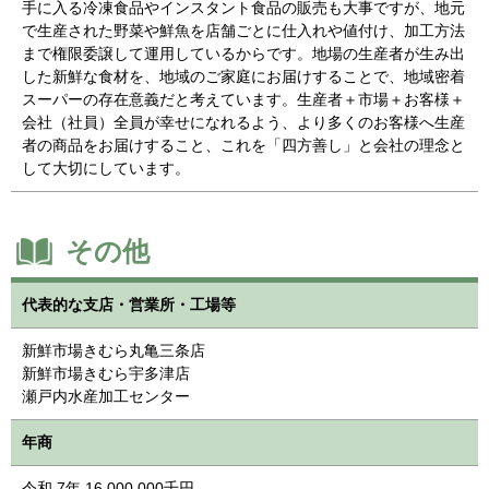
手に入る冷凍食品やインスタント食品の販売も大事ですが、地元
で生産された野菜や鮮魚を店舗ごとに仕入れや値付け、加工方法
まで権限委譲して運用しているからです。地場の生産者が生み出
した新鮮な食材を、地域のご家庭にお届けすることで、地域密着
スーパーの存在意義だと考えています。生産者＋市場＋お客様＋
会社（社員）全員が幸せになれるよう、より多くのお客様へ生産
者の商品をお届けすること、これを「四方善し」と会社の理念と
して大切にしています。
その他
代表的な支店・営業所・工場等
新鮮市場きむら丸亀三条店
新鮮市場きむら宇多津店
瀬戸内水産加工センター
年商
令和 7年 16,000,000千円