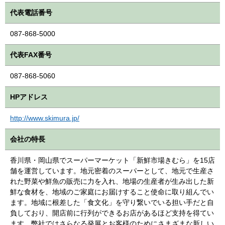
代表電話番号
087-868-5000
代表FAX番号
087-868-5060
HPアドレス
http://www.skimura.jp/
会社の特長
香川県・岡山県でスーパーマーケット「新鮮市場きむら」を15店
舗を運営しています。地元密着のスーパーとして、地元で生産さ
れた野菜や鮮魚の販売に力を入れ、地場の生産者が生み出した新
鮮な食材を、地域のご家庭にお届けすること使命に取り組んでい
ます。地域に根差した「食文化」を守り繋いでいる担い手だと自
負しており、開店前に行列ができるお店があるほど支持を得てい
ます。弊社ではさらなる発展とお客様のためにさまざまな新しい