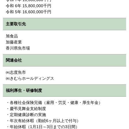
令和 6年 15,800,000千円
令和 5年 16,600,000千円
主要取引先
旭食品
加藤産業
香川県魚市場
関連会社
㈱志度魚市
㈱きむらホールディングス
福利厚生・研修制度
・各種社会保険完備（雇用・労災・健康・厚生年金）
・慶弔見舞金支給制度
・定期健康診断の実施
・年次有給休暇（勤続6ヶ月以上で付与）
・年始休暇（1月1日～3日までの3日間）