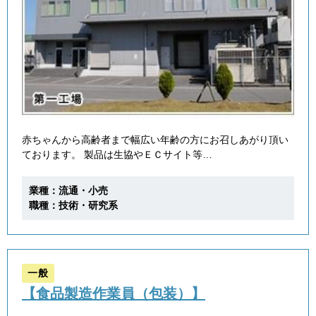
赤ちゃんから高齢者まで幅広い年齢の方にお召しあがり頂い
ております。 製品は生協やＥＣサイト等…
業種：流通・小売
職種：技術・研究系
一般
【食品製造作業員（包装）】