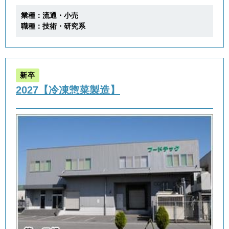
業種：流通・小売
職種：技術・研究系
新卒
2027【冷凍惣菜製造】