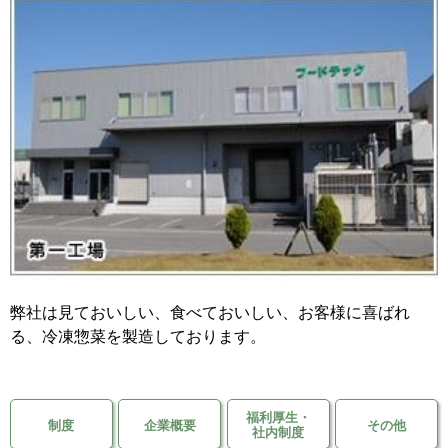
移住支援金
を選ぶ
キーワード
検索
閉じる
弊社は見ておいしい、食べておいしい、お客様に喜ばれ
る、冷凍惣菜を製造しております。
福利厚生・
制度
企業概要
その他
社内制度