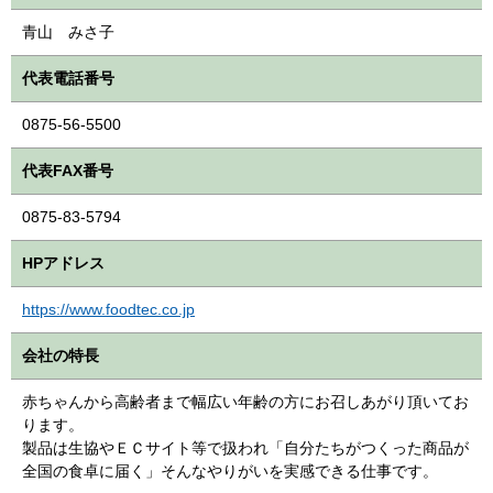
青山 みさ子
代表電話番号
0875-56-5500
代表FAX番号
0875-83-5794
HPアドレス
https://www.foodtec.co.jp
会社の特長
赤ちゃんから高齢者まで幅広い年齢の方にお召しあがり頂いてお
ります。
製品は生協やＥＣサイト等で扱われ「自分たちがつくった商品が
全国の食卓に届く」そんなやりがいを実感できる仕事です。