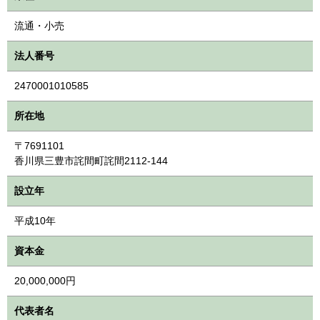
流通・小売
法人番号
2470001010585
所在地
〒7691101
香川県三豊市詫間町詫間2112-144
設立年
平成10年
資本金
20,000,000円
代表者名