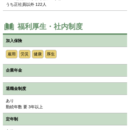
うち正社員以外 122人
福利厚生・社内制度
加入保険
雇用
労災
健康
厚生
企業年金
退職金制度
あり
勤続年数 要 3年以上
定年制