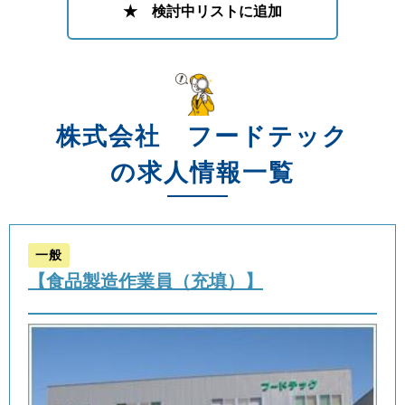
★ 検討中リストに追加
株式会社 フードテック
の求人情報一覧
一般
【食品製造作業員（充填）】