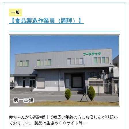
一般
【食品製造作業員（調理）】
赤ちゃんから高齢者まで幅広い年齢の方にお召しあがり頂い
ております。 製品は生協やＥＣサイト等…