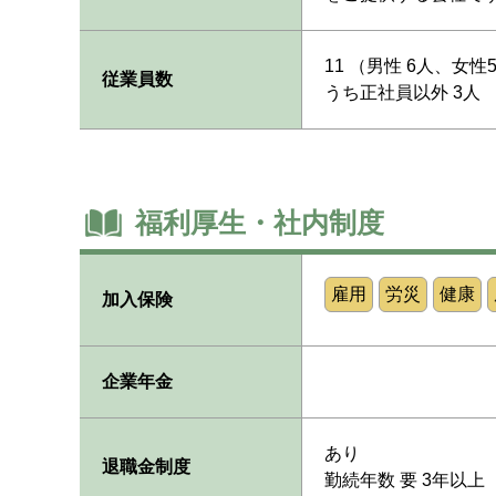
11 （男性 6人、女性
従業員数
うち正社員以外 3人
福利厚生・社内制度
雇用
労災
健康
加入保険
企業年金
あり
退職金制度
勤続年数 要 3年以上