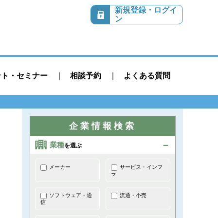
新規登録・ログイ
ン
ント・セミナー
相談予約
よくある質問
企業情報検索
業種
を選ぶ
メーカー
サービス・インフ
ラ
ソフトウェア・通
流通・小売
信