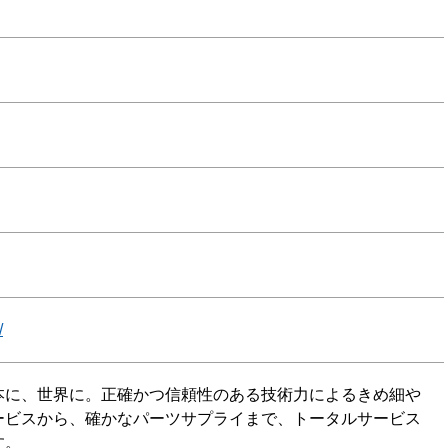
/
本に、世界に。正確かつ信頼性のある技術力によるきめ細や
ービスから、確かなパーツサプライまで、トータルサービス
す。