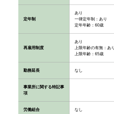
あり
定年制
一律定年制：あり
定年年齢：60歳
あり
再雇用制度
上限年齢の有無：あ
上限年齢：65歳
勤務延長
なし
事業所に関する特記事
項
労働組合
なし