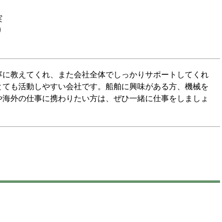
実
り
寧に教えてくれ、また会社全体でしっかりサポートしてくれ
とても活動しやすい会社です。船舶に興味がある方、機械を
や海外の仕事に携わりたい方は、ぜひ一緒に仕事をしましょ