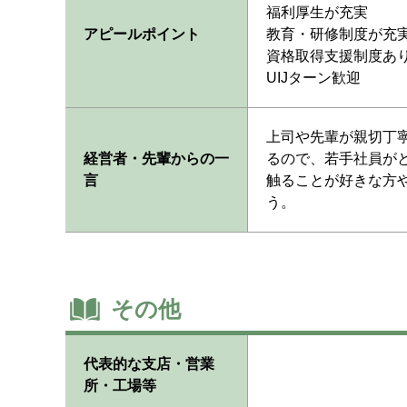
福利厚生が充実
アピールポイント
教育・研修制度が充
資格取得支援制度あ
UIJターン歓迎
上司や先輩が親切丁
経営者・先輩からの一
るので、若手社員が
言
触ることが好きな方
う。
その他
代表的な支店・営業
所・工場等