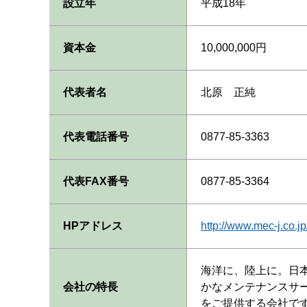
設立年
平成18年
資本金
10,000,000円
代表者名
北原 正純
代表電話番号
0877-85-3363
代表FAX番号
0877-85-3364
HPアドレス
http://www.mec-j.co.jp
海洋に、陸上に。日
会社の特長
かなメンテナンスサ
をご提供する会社で