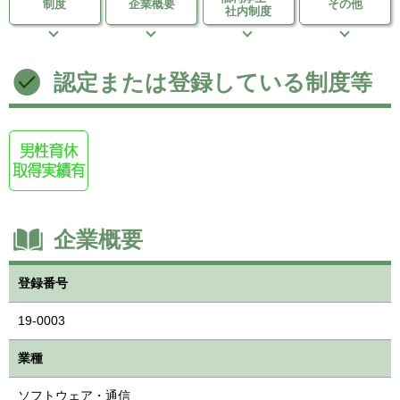
制度
企業概要
その他
社内制度
認定または登録している制度等
企業概要
登録番号
19-0003
業種
ソフトウェア・通信