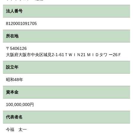
法人番号
8120001091705
所在地
〒5406126
大阪府大阪市中央区城見2-1-61ＴＷＩＮ21 ＭＩＤタワ ー26Ｆ
設立年
昭和48年
資本金
100,000,000円
代表者名
今福 太一