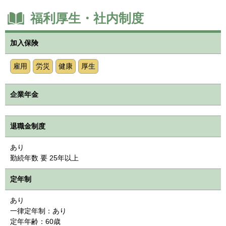
福利厚生・社内制度
加入保険
雇用
労災
健康
厚生
企業年金
退職金制度
あり
勤続年数 要 25年以上
定年制
あり
一律定年制：あり
定年年齢：60歳