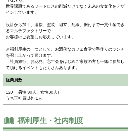
りながら、
世界課題であるフードロスの削減だけでなく未来の食文化をデザ
インしています。
設計から加工、溶接、塗装、組立、配線、据付まで一貫生産でき
るマルチファクトリーで
お客様のご要望にお応えしています。
※福利厚生の一つとして、お洒落なカフェ食堂で手作りのランチ
を召し上がって頂けます。
社員旅行、お花見、忘年会をはじめご家族の方も一緒に参加し
て頂けるイベントもたくさんあります。
従業員数
120 （男性 90人、女性30人）
うち正社員以外 1人
福利厚生・社内制度