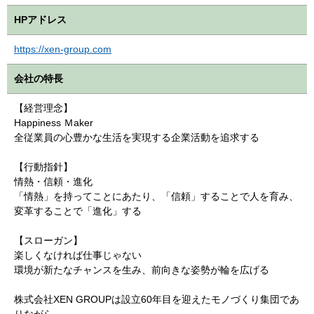
HPアドレス
https://xen-group.com
会社の特長
【経営理念】
Happiness Ｍaker
全従業員の心豊かな生活を実現する企業活動を追求する
【行動指針】
情熱・信頼・進化
「情熱」を持ってことにあたり、「信頼」することで人を育み、
変革することで「進化」する
【スローガン】
楽しくなければ仕事じゃない
環境が新たなチャンスを生み、前向きな姿勢が輪を広げる
株式会社XEN GROUPは設立60年目を迎えたモノづくり集団であ