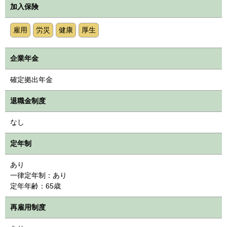
加入保険
雇用
労災
健康
厚生
企業年金
確定拠出年金
退職金制度
なし
定年制
あり
一律定年制：あり
定年年齢：65歳
再雇用制度