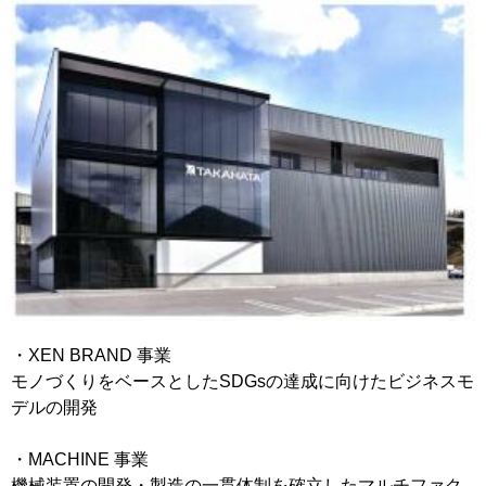
移住支援金
を選ぶ
キーワード
検索
閉じる
・XEN BRAND 事業
モノづくりをベースとしたSDGsの達成に向けたビジネスモ
デルの開発
・MACHINE 事業
機械装置の開発・製造の一貫体制を確立したマルチファク