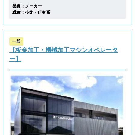
業種：メーカー
職種：技術・研究系
一般
【板金加工・機械加工マシンオペレータ
ー】