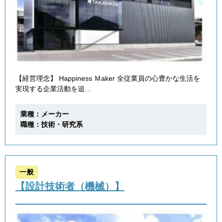
【経営理念】 Happiness Ｍaker 全従業員の心豊かな生活を
実現する企業活動を追…
業種：メーカー
職種：技術・研究系
一般
【設計技術者（機械）】