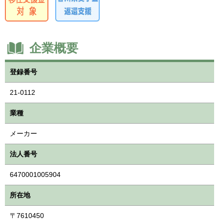
企業概要
登録番号
21-0112
業種
メーカー
法人番号
6470001005904
所在地
〒7610450