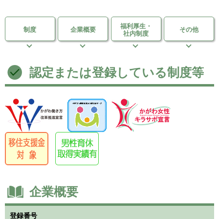
福利厚生・
制度
企業概要
その他
社内制度
認定または登録している制度等
企業概要
登録番号