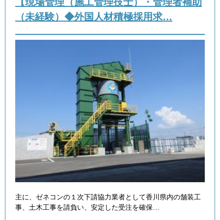
【現場管理（施工管理技士）・管理者補助
（未経験）◆外国人材積極採用求…
主に、ゼネコンの１次下請協力業者として香川県内の舗装工
事、土木工事を請負い、安定した受注を確保…