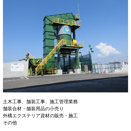
移住支援金
を選ぶ
キーワード
検索
閉じる
土木工事、舗装工事、施工管理業務
舗装合材・舗装用品の小売り
外構エクステリア資材の販売・施工
その他