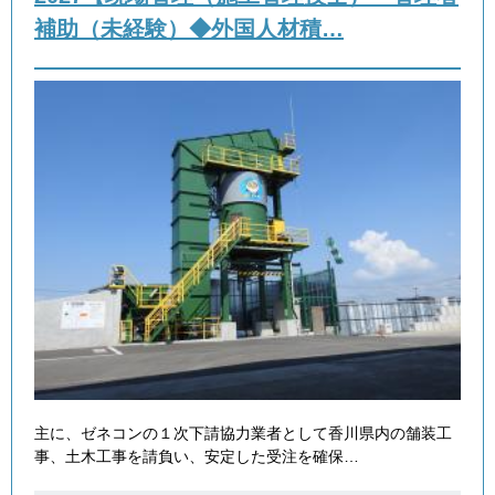
補助（未経験）◆外国人材積…
主に、ゼネコンの１次下請協力業者として香川県内の舗装工
事、土木工事を請負い、安定した受注を確保…