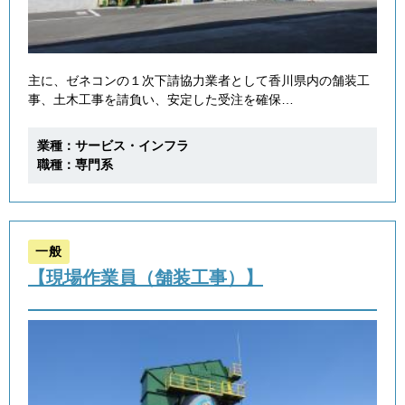
主に、ゼネコンの１次下請協力業者として香川県内の舗装工
事、土木工事を請負い、安定した受注を確保…
業種：サービス・インフラ
職種：専門系
一般
【現場作業員（舗装工事）】