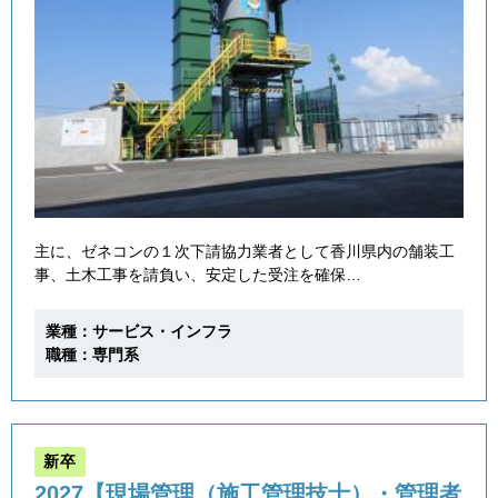
主に、ゼネコンの１次下請協力業者として香川県内の舗装工
事、土木工事を請負い、安定した受注を確保…
業種：サービス・インフラ
職種：専門系
新卒
2027【現場管理（施工管理技士）・管理者