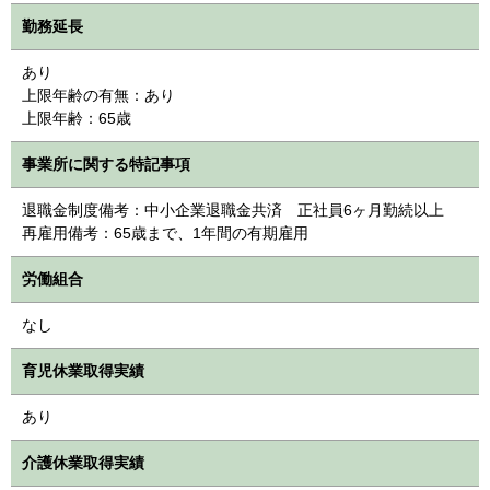
勤務延長
あり
上限年齢の有無：あり
上限年齢：65歳
事業所に関する特記事項
退職金制度備考：中小企業退職金共済 正社員6ヶ月勤続以上
再雇用備考：65歳まで、1年間の有期雇用
労働組合
なし
育児休業取得実績
あり
介護休業取得実績