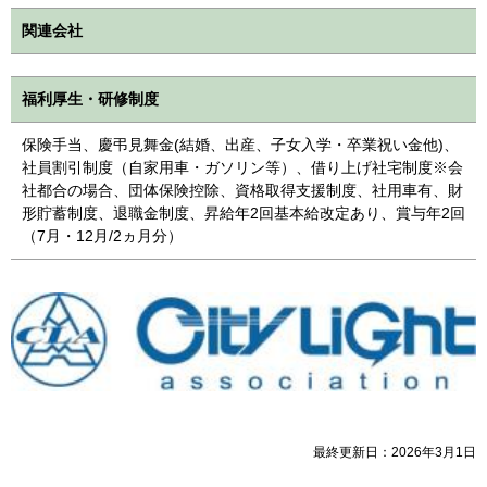
関連会社
福利厚生・研修制度
保険手当、慶弔見舞金(結婚、出産、子女入学・卒業祝い金他)、
社員割引制度（自家用車・ガソリン等）、借り上げ社宅制度※会
社都合の場合、団体保険控除、資格取得支援制度、社用車有、財
形貯蓄制度、退職金制度、昇給年2回基本給改定あり、賞与年2回
（7月・12月/2ヵ月分）
最終更新日：2026年3月1日