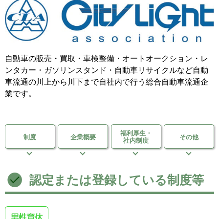
移住支援金
を選ぶ
キーワード
自動車の販売・買取・車検整備・オートオークション・レ
ンタカー・ガソリンスタンド・自動車リサイクルなど自動
車流通の川上から川下まで自社内で行う総合自動車流通企
業です。
検索
福利厚生・
制度
企業概要
その他
社内制度
閉じる
認定または登録している制度等