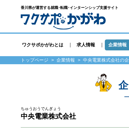
香川県が運営する就職･転職･
インターンシップ支援サイト
ワクサポかがわとは
求人情報
企業情報
トップページ
企業情報
中央電業株式会社の企
企
ちゅうおうでんぎょう
中央電業株式会社