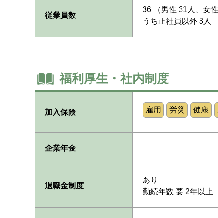
36 （男性 31人、女
従業員数
うち正社員以外 3人
福利厚生・社内制度
雇用
労災
健康
加入保険
企業年金
あり
退職金制度
勤続年数 要 2年以上