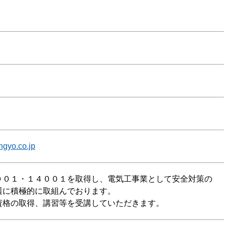
ngyo.co.jp
００１・１４００１を取得し、電気工事業として安全対策の
護に積極的に取組んでおります。
資格の取得、講習等を受講していただきます。