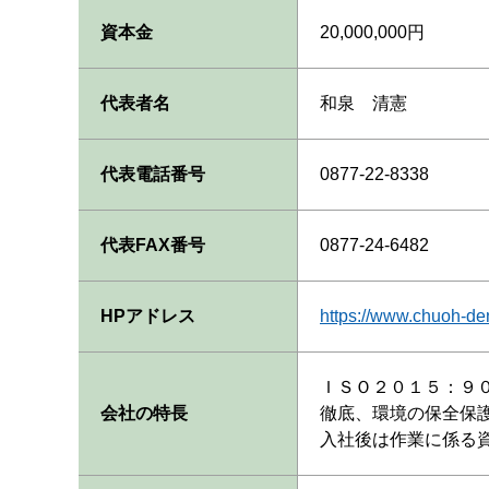
資本金
20,000,000円
代表者名
和泉 清憲
代表電話番号
0877-22-8338
代表FAX番号
0877-24-6482
HPアドレス
https://www.chuoh-de
ＩＳＯ２０１５：９
会社の特長
徹底、環境の保全保
入社後は作業に係る