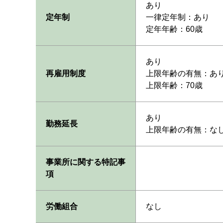
あり
定年制
一律定年制：あり
定年年齢：60歳
あり
再雇用制度
上限年齢の有無：あ
上限年齢：70歳
あり
勤務延長
上限年齢の有無：な
事業所に関する特記事
項
労働組合
なし