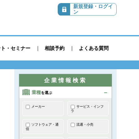
新規登録・ログイ
ン
ント・セミナー
相談予約
よくある質問
企業情報検索
業種
を選ぶ
メーカー
サービス・インフ
ラ
ソフトウェア・通
流通・小売
信