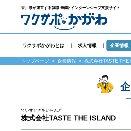
香川県が運営する就職･転職･
インターンシップ支援サイト
ワクサポかがわとは
求人情報
企業情報
トップページ
企業情報
株式会社TASTE THE
企
ていすとざあいらんど
株式会社TASTE THE ISLAND