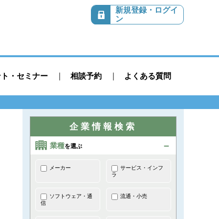
新規登録・ログイ
ン
ント・セミナー
相談予約
よくある質問
企業情報検索
業種
を選ぶ
メーカー
サービス・インフ
ラ
ソフトウェア・通
流通・小売
信