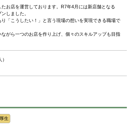
たお店を運営しております。R7年4月には新店舗となる
プンしました。
あり「こうしたい！」と言う現場の想いを実現できる職場で
いながら一つのお店を作り上げ、個々のスキルアップも目指
人）
厚生