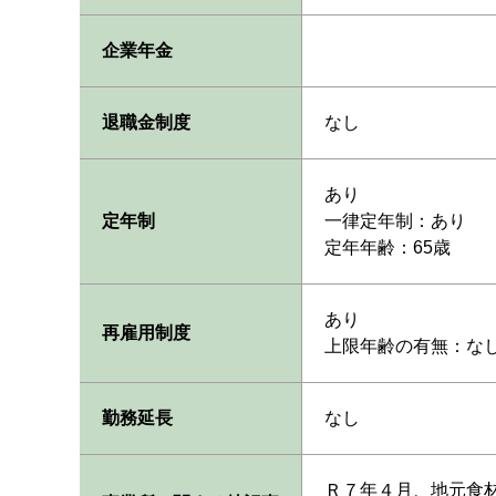
企業年金
退職金制度
なし
あり
定年制
一律定年制：あり
定年年齢：65歳
あり
再雇用制度
上限年齢の有無：な
勤務延長
なし
Ｒ７年４月、地元食