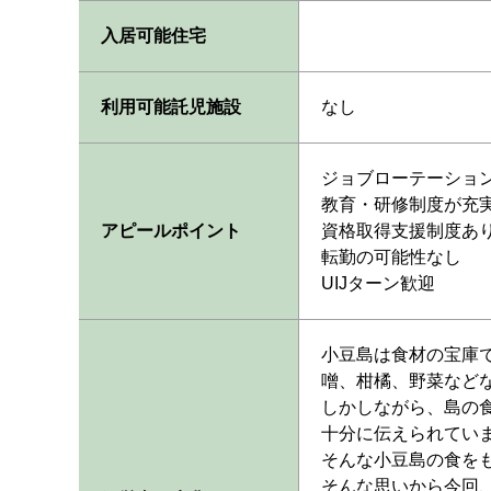
入居可能住宅
利用可能託児施設
なし
ジョブローテーショ
教育・研修制度が充
アピールポイント
資格取得支援制度あ
転勤の可能性なし
UIJターン歓迎
小豆島は食材の宝庫
噌、柑橘、野菜など
しかしながら、島の
十分に伝えられてい
そんな小豆島の食を
そんな思いから今回