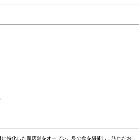
し
材に特化した新店舗をオープン。島の食を堪能し、訪れたお