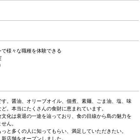
ンで様々な職種を体験できる
実
り
です。醤油、オリーブオイル、佃煮、素麺、ごま油、塩、味
など。本当にたくさんの食財に恵まれています。
食文化は衰退の一途を辿っており、食の目線から島の魅力を
ません。
もっと多くの人に知ってもらい、満足していただきたい。
、新店舗をオープンしました。