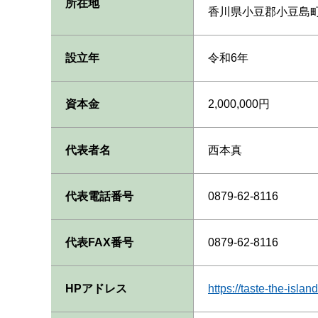
所在地
香川県小豆郡小豆島町
設立年
令和6年
資本金
2,000,000円
代表者名
西本真
代表電話番号
0879-62-8116
代表FAX番号
0879-62-8116
HPアドレス
https://taste-the-island