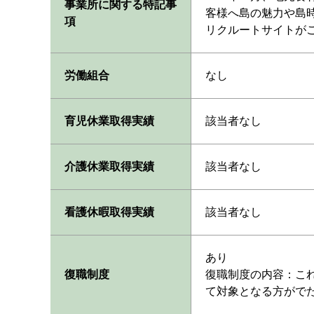
事業所に関する特記事
客様へ島の魅力や島
項
リクルートサイトが
労働組合
なし
育児休業取得実績
該当者なし
介護休業取得実績
該当者なし
看護休暇取得実績
該当者なし
あり
復職制度
復職制度の内容：こ
て対象となる方がで