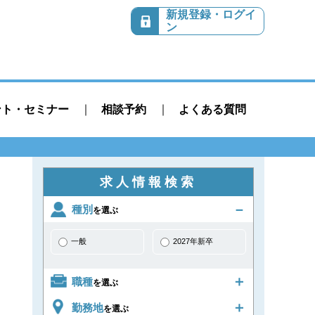
新規登録・ログイ
ン
ント・セミナー
相談予約
よくある質問
求人情報検索
種別
を選ぶ
一般
2027年新卒
職種
を選ぶ
勤務地
を選ぶ