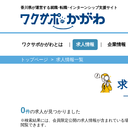
香川県が運営する就職･転職･
インターンシップ支援サイト
ワクサポかがわとは
求人情報
企業情報
トップページ
求人情報一覧
求
0
件
の求人が見つかりました
※検索結果には、会員限定公開の求人情報が含まれている
閲覧できます。