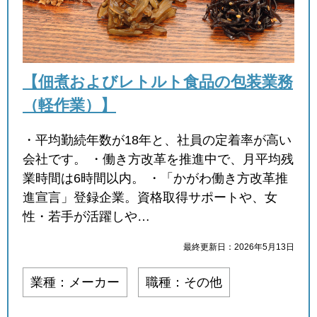
【佃煮およびレトルト食品の包装業務
（軽作業）】
・平均勤続年数が18年と、社員の定着率が高い
会社です。 ・働き方改革を推進中で、月平均残
業時間は6時間以内。 ・「かがわ働き方改革推
進宣言」登録企業。資格取得サポートや、女
性・若手が活躍しや…
最終更新日：2026年5月13日
業種：メーカー
職種：その他