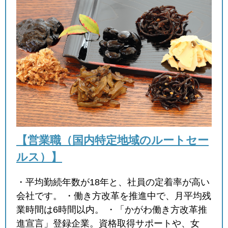
【営業職（国内特定地域のルートセー
ルス）】
・平均勤続年数が18年と、社員の定着率が高い
会社です。 ・働き方改革を推進中で、月平均残
業時間は6時間以内。 ・「かがわ働き方改革推
進宣言」登録企業。資格取得サポートや、女